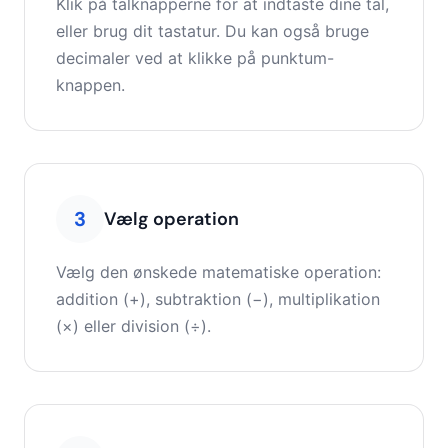
Klik på talknapperne for at indtaste dine tal,
eller brug dit tastatur. Du kan også bruge
decimaler ved at klikke på punktum-
knappen.
3
Vælg operation
Vælg den ønskede matematiske operation:
addition (+), subtraktion (−), multiplikation
(×) eller division (÷).