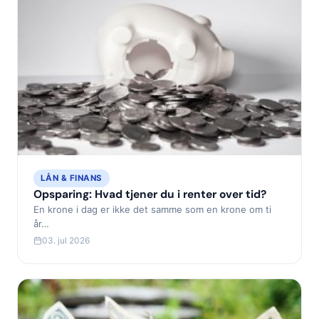
LÅN & FINANS
Opsparing: Hvad tjener du i renter over tid?
En krone i dag er ikke det samme som en krone om ti
år…
03. jul 2026