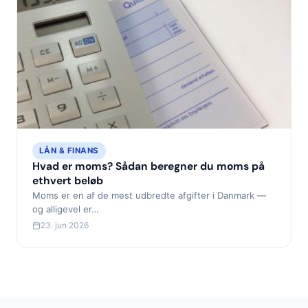
LÅN & FINANS
Hvad er moms? Sådan beregner du moms på
ethvert beløb
Moms er en af de mest udbredte afgifter i Danmark —
og alligevel er…
23. jun 2026