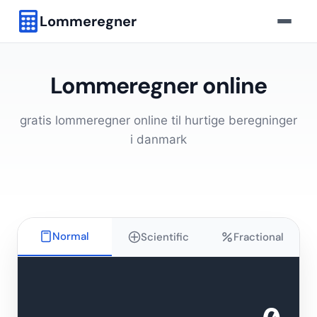
Lommeregner
Lommeregner online
gratis lommeregner online til hurtige beregninger
i danmark
Normal
Scientific
Fractional