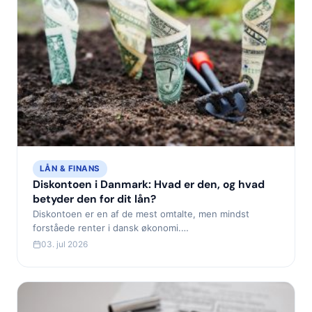
LÅN & FINANS
Diskontoen i Danmark: Hvad er den, og hvad
betyder den for dit lån?
Diskontoen er en af de mest omtalte, men mindst
forståede renter i dansk økonomi.…
03. jul 2026