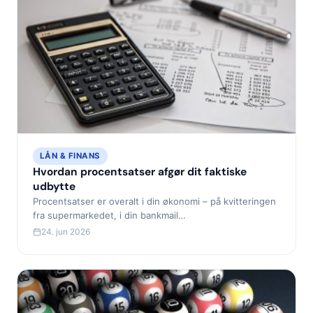
LÅN & FINANS
Hvordan procentsatser afgør dit faktiske
udbytte
Procentsatser er overalt i din økonomi – på kvitteringen
fra supermarkedet, i din bankmail…
24. jun 2026