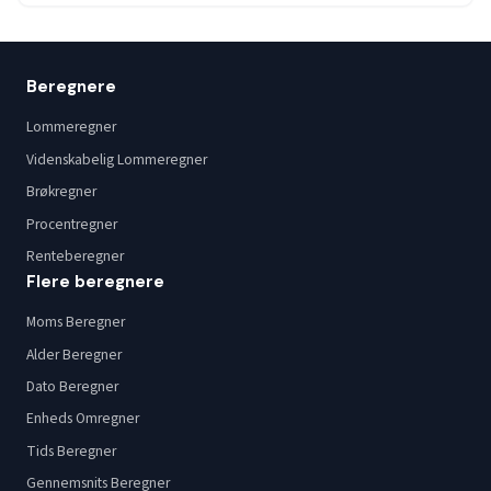
Beregnere
Lommeregner
Videnskabelig Lommeregner
Brøkregner
Procentregner
Renteberegner
Flere beregnere
Moms Beregner
Alder Beregner
Dato Beregner
Enheds Omregner
Tids Beregner
Gennemsnits Beregner