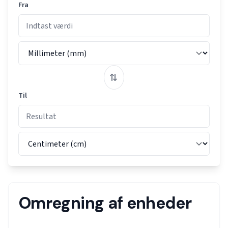
Fra
⇄
Til
Omregning af enheder