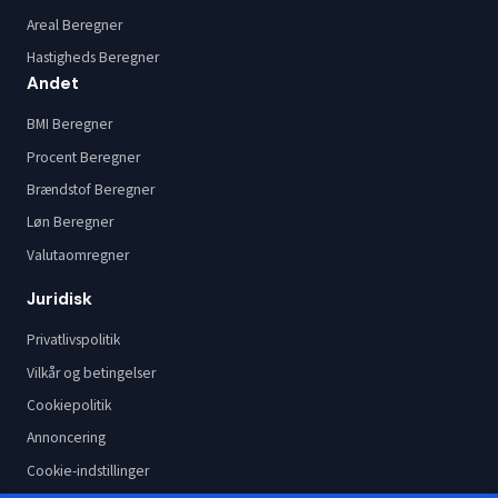
Areal Beregner
Hastigheds Beregner
Andet
BMI Beregner
Procent Beregner
Brændstof Beregner
Løn Beregner
Valutaomregner
Juridisk
Privatlivspolitik
Vilkår og betingelser
Cookiepolitik
Annoncering
Cookie-indstillinger