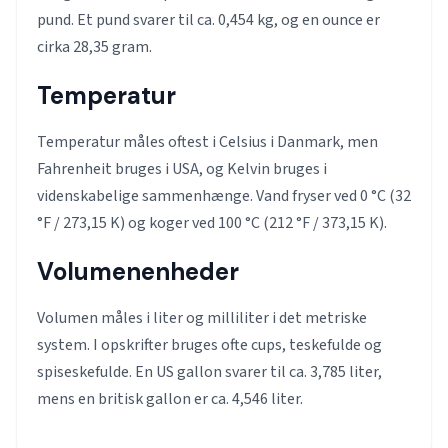
pund. Et pund svarer til ca. 0,454 kg, og en ounce er
cirka 28,35 gram.
Temperatur
Temperatur måles oftest i Celsius i Danmark, men
Fahrenheit bruges i USA, og Kelvin bruges i
videnskabelige sammenhænge. Vand fryser ved 0 °C (32
°F / 273,15 K) og koger ved 100 °C (212 °F / 373,15 K).
Volumenenheder
Volumen måles i liter og milliliter i det metriske
system. I opskrifter bruges ofte cups, teskefulde og
spiseskefulde. En US gallon svarer til ca. 3,785 liter,
mens en britisk gallon er ca. 4,546 liter.