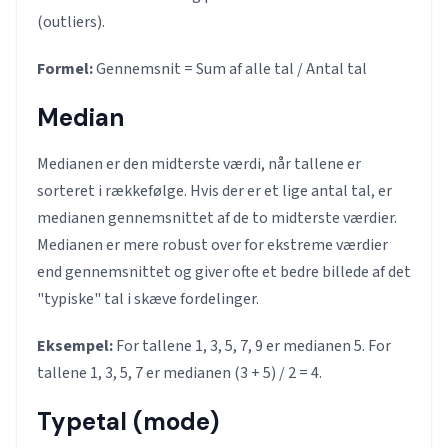
(outliers).
Formel:
Gennemsnit = Sum af alle tal / Antal tal
Median
Medianen er den midterste værdi, når tallene er
sorteret i rækkefølge. Hvis der er et lige antal tal, er
medianen gennemsnittet af de to midterste værdier.
Medianen er mere robust over for ekstreme værdier
end gennemsnittet og giver ofte et bedre billede af det
"typiske" tal i skæve fordelinger.
Eksempel:
For tallene 1, 3, 5, 7, 9 er medianen 5. For
tallene 1, 3, 5, 7 er medianen (3 + 5) / 2 = 4.
Typetal (mode)