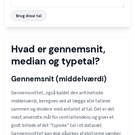
Brug disse tal
Hvad er gennemsnit,
median og typetal?
Gennemsnit (middelværdi)
Gennemsnittet, også kaldet den aritmetiske
middelværdi, beregnes ved at lægge alle tallene
sammen og dividere med antallet af tal. Det er det
mest anvendte mål for centraltendens og giver et
godt billede af det "typiske" tal i et datasæt.
Gennemsnittet kan dog påvirkes af ekstreme værdier