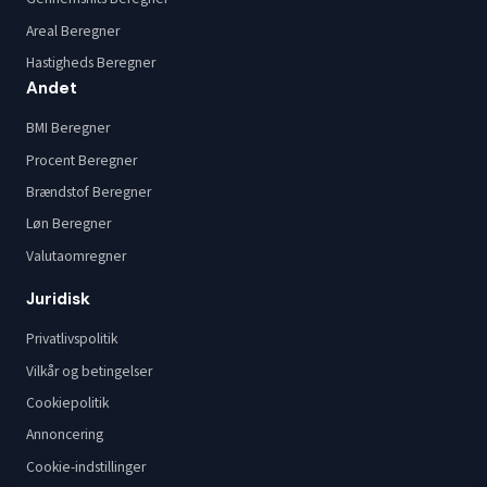
Areal Beregner
Hastigheds Beregner
Andet
BMI Beregner
Procent Beregner
Brændstof Beregner
Løn Beregner
Valutaomregner
Juridisk
Privatlivspolitik
Vilkår og betingelser
Cookiepolitik
Annoncering
Cookie-indstillinger