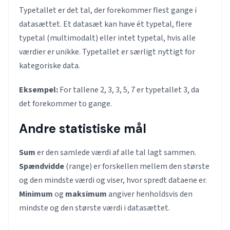
Typetallet er det tal, der forekommer flest gange i
datasættet. Et datasæt kan have ét typetal, flere
typetal (multimodalt) eller intet typetal, hvis alle
værdier er unikke. Typetallet er særligt nyttigt for
kategoriske data.
Eksempel:
For tallene 2, 3, 3, 5, 7 er typetallet 3, da
det forekommer to gange.
Andre statistiske mål
Sum
er den samlede værdi af alle tal lagt sammen.
Spændvidde
(range) er forskellen mellem den største
og den mindste værdi og viser, hvor spredt dataene er.
Minimum
og
maksimum
angiver henholdsvis den
mindste og den største værdi i datasættet.