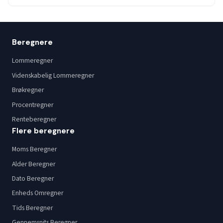
Beregnere
Lommeregner
Videnskabelig Lommeregner
Brøkregner
Procentregner
Renteberegner
Flere beregnere
Moms Beregner
Alder Beregner
Dato Beregner
Enheds Omregner
Tids Beregner
Gennemsnits Beregner