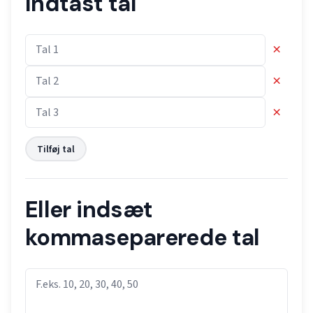
Indtast tal
×
×
×
Tilføj tal
Eller indsæt
kommaseparerede tal