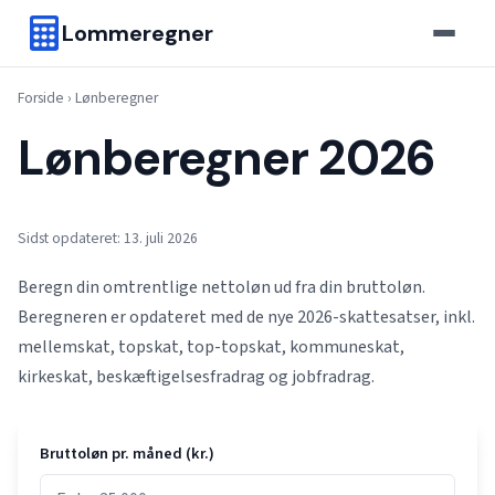
Lommeregner
Forside
›
Lønberegner
Lønberegner 2026
Sidst opdateret: 13. juli 2026
Beregn din omtrentlige nettoløn ud fra din bruttoløn.
Beregneren er opdateret med de nye 2026-skattesatser, inkl.
mellemskat, topskat, top-topskat, kommuneskat,
kirkeskat, beskæftigelsesfradrag og jobfradrag.
Bruttoløn pr. måned (kr.)