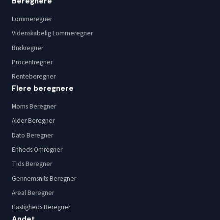
Beregnere
Lommeregner
Videnskabelig Lommeregner
Brøkregner
Procentregner
Renteberegner
Flere beregnere
Moms Beregner
Alder Beregner
Dato Beregner
Enheds Omregner
Tids Beregner
Gennemsnits Beregner
Areal Beregner
Hastigheds Beregner
Andet