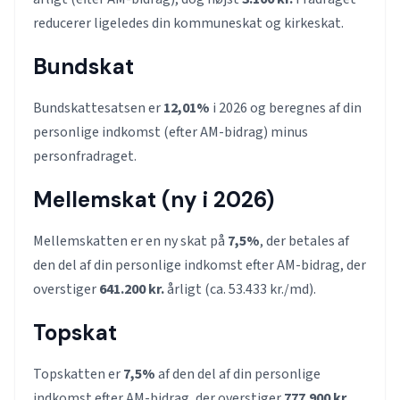
reducerer ligeledes din kommuneskat og kirkeskat.
Bundskat
Bundskattesatsen er
12,01%
i 2026 og beregnes af din
personlige indkomst (efter AM-bidrag) minus
personfradraget.
Mellemskat (ny i 2026)
Mellemskatten er en ny skat på
7,5%
, der betales af
den del af din personlige indkomst efter AM-bidrag, der
overstiger
641.200 kr.
årligt (ca. 53.433 kr./md).
Topskat
Topskatten er
7,5%
af den del af din personlige
indkomst efter AM-bidrag, der overstiger
777.900 kr.