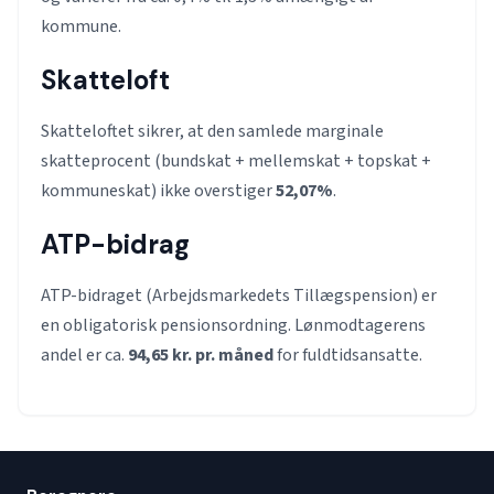
kommune.
Skatteloft
Skatteloftet sikrer, at den samlede marginale
skatteprocent (bundskat + mellemskat + topskat +
kommuneskat) ikke overstiger
52,07%
.
ATP-bidrag
ATP-bidraget (Arbejdsmarkedets Tillægspension) er
en obligatorisk pensionsordning. Lønmodtagerens
andel er ca.
94,65 kr. pr. måned
for fuldtidsansatte.