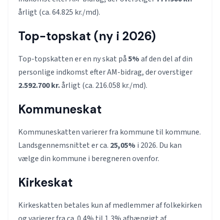
årligt (ca. 64.825 kr./md).
Top-topskat (ny i 2026)
Top-topskatten er en ny skat på
5%
af den del af din
personlige indkomst efter AM-bidrag, der overstiger
2.592.700 kr.
årligt (ca. 216.058 kr./md).
Kommuneskat
Kommuneskatten varierer fra kommune til kommune.
Landsgennemsnittet er ca.
25,05%
i 2026. Du kan
vælge din kommune i beregneren ovenfor.
Kirkeskat
Kirkeskatten betales kun af medlemmer af folkekirken
og varierer fra ca. 0,4% til 1,3% afhængigt af