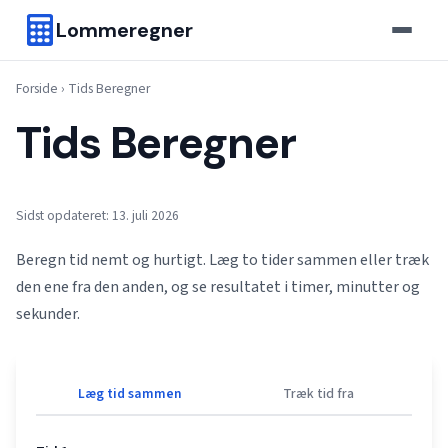
Lommeregner
Forside
›
Tids Beregner
Tids Beregner
Sidst opdateret: 13. juli 2026
Beregn tid nemt og hurtigt. Læg to tider sammen eller træk
den ene fra den anden, og se resultatet i timer, minutter og
sekunder.
Læg tid sammen
Træk tid fra