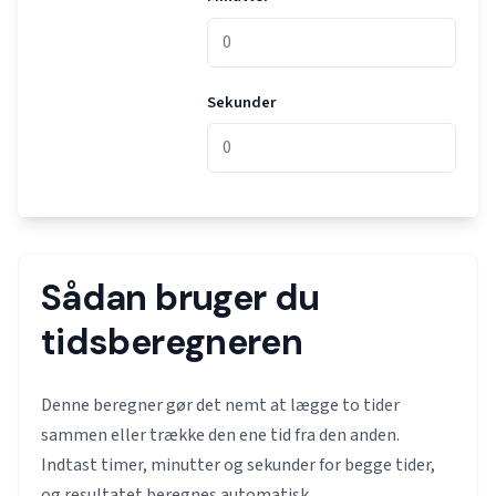
Sekunder
Sådan bruger du
tidsberegneren
Denne beregner gør det nemt at lægge to tider
sammen eller trække den ene tid fra den anden.
Indtast timer, minutter og sekunder for begge tider,
og resultatet beregnes automatisk.