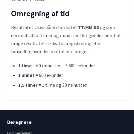
Omregning af tid
Resultatet vises både i formatet
TT:MM:SS
og som
decimaltal for timer og minutter. Det gør det nemt at
bruge resultatet i f.eks. tidsregistrering eller
lønsedler, hvor decimaltal ofte bruges.
1 time
= 60 minutter = 3.600 sekunder
1 minut
= 60 sekunder
1,5 timer
= 1 time og 30 minutter
Beregnere
Lommeregner