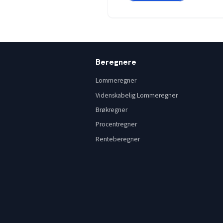
Beregnere
Lommeregner
Videnskabelig Lommeregner
Brøkregner
Procentregner
Renteberegner