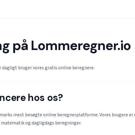
g på Lommeregner.io
r dagligt bruger vores gratis online beregnere.
ncere hos os?
marks mest besøgte online beregnerplatforme. Vores brugere er 
, matematik og dagligdags beregninger.