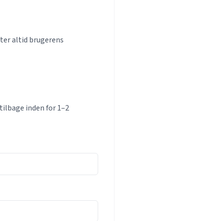
er altid brugerens
tilbage inden for 1–2