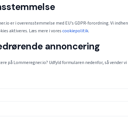
nsstemmelse
r.io er i overensstemmelse med EU's GDPR-forordning. Vi indhent
ies aktiveres. Læs mere i vores
cookiepolitik
.
vedrørende annoncering
cere på Lommeregner.io? Udfyld formularen nedenfor, så vender vi 