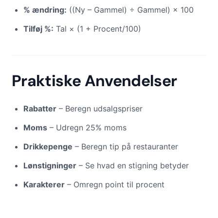
% ændring:
((Ny – Gammel) ÷ Gammel) × 100
Tilføj %:
Tal × (1 + Procent/100)
Praktiske Anvendelser
Rabatter
– Beregn udsalgspriser
Moms
– Udregn 25% moms
Drikkepenge
– Beregn tip på restauranter
Lønstigninger
– Se hvad en stigning betyder
Karakterer
– Omregn point til procent