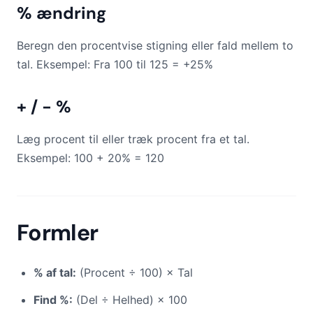
% ændring
Beregn den procentvise stigning eller fald mellem to
tal. Eksempel: Fra 100 til 125 = +25%
+ / − %
Læg procent til eller træk procent fra et tal.
Eksempel: 100 + 20% = 120
Formler
% af tal:
(Procent ÷ 100) × Tal
Find %:
(Del ÷ Helhed) × 100