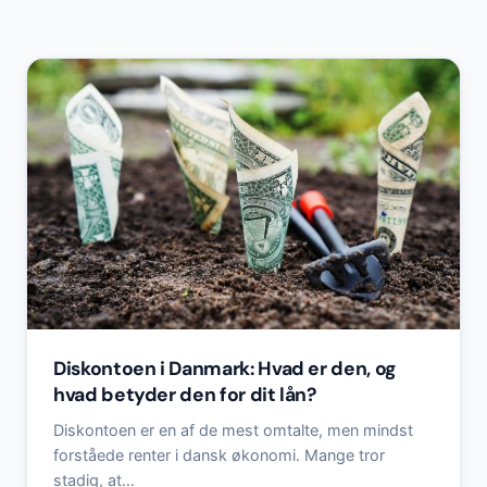
Diskontoen i Danmark: Hvad er den, og
hvad betyder den for dit lån?
Diskontoen er en af de mest omtalte, men mindst
forståede renter i dansk økonomi. Mange tror
stadig, at…