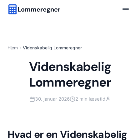
Lommeregner
Hjem
Videnskabelig Lommeregner
Videnskabelig
Lommeregner
30. januar 2026
2 min læsetid
Hvad er en Videnskabelig