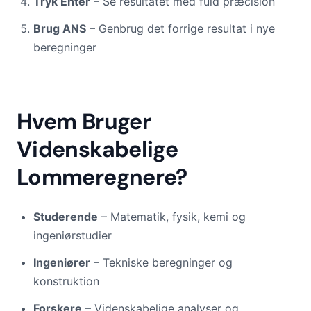
Tryk Enter
– Se resultatet med fuld præcision
Brug ANS
– Genbrug det forrige resultat i nye
beregninger
Hvem Bruger
Videnskabelige
Lommeregnere?
Studerende
– Matematik, fysik, kemi og
ingeniørstudier
Ingeniører
– Tekniske beregninger og
konstruktion
Forskere
– Videnskabelige analyser og