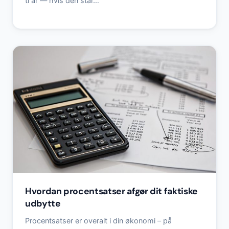
ti år — hvis den står…
Hvordan procentsatser afgør dit faktiske
udbytte
Procentsatser er overalt i din økonomi – på