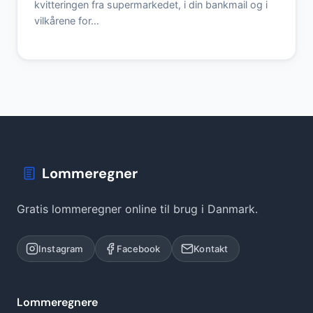
kvitteringen fra supermarkedet, i din bankmail og i
vilkårene for…
Lommeregner
Gratis lommeregner online til brug i Danmark.
Instagram
Facebook
Kontakt
Lommeregnere