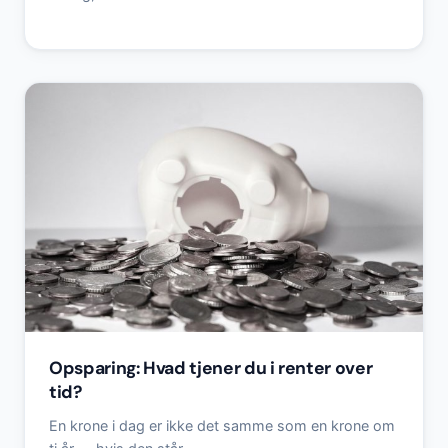
Opsparing: Hvad tjener du i renter over
tid?
En krone i dag er ikke det samme som en krone om