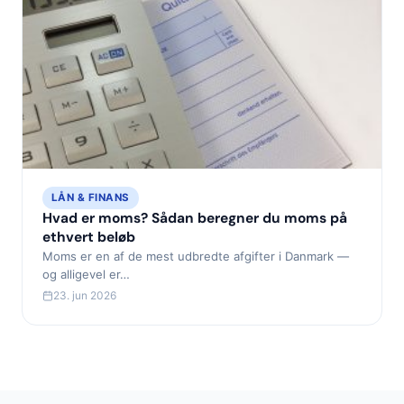
LÅN & FINANS
Hvad er moms? Sådan beregner du moms på
ethvert beløb
Moms er en af de mest udbredte afgifter i Danmark —
og alligevel er…
23. jun 2026