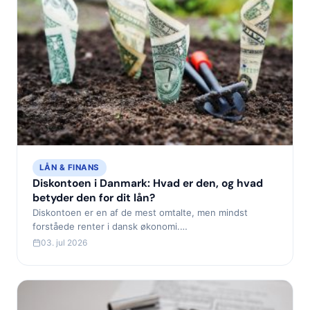
LÅN & FINANS
Diskontoen i Danmark: Hvad er den, og hvad
betyder den for dit lån?
Diskontoen er en af de mest omtalte, men mindst
forståede renter i dansk økonomi.…
03. jul 2026