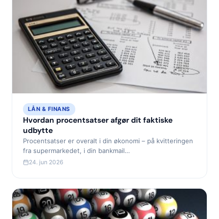
LÅN & FINANS
Hvordan procentsatser afgør dit faktiske
udbytte
Procentsatser er overalt i din økonomi – på kvitteringen
fra supermarkedet, i din bankmail…
24. jun 2026