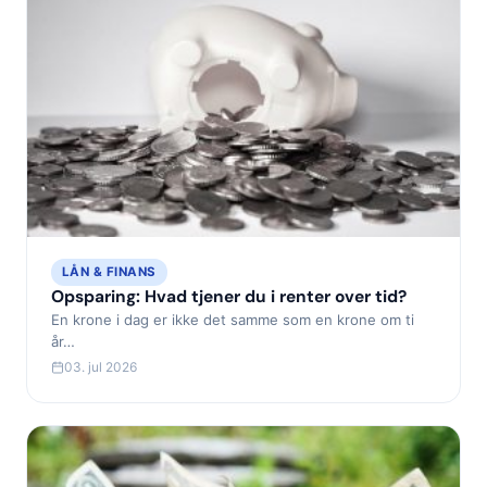
LÅN & FINANS
Opsparing: Hvad tjener du i renter over tid?
En krone i dag er ikke det samme som en krone om ti
år…
03. jul 2026