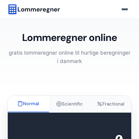
Lommeregner
Lommeregner online
gratis lommeregner online til hurtige beregninger
i danmark
Normal
Scientific
Fractional