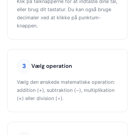
Klik på talknapperne for at indtaste dine tal,
eller brug dit tastatur. Du kan også bruge
decimaler ved at klikke på punktum-
knappen.
3
Vælg operation
Vælg den ønskede matematiske operation:
addition (+), subtraktion (−), multiplikation
(×) eller division (÷).