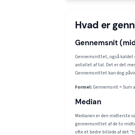
Hvad er genn
Gennemsnit (mid
Gennemsnittet, også kaldet 
antallet af tal. Det er det me
Gennemsnittet kan dog påvirk
Formel:
Gennemsnit = Sum af 
Median
Medianen er den midterste vær
gennemsnittet af de to midte
ofte et bedre billede af det "t