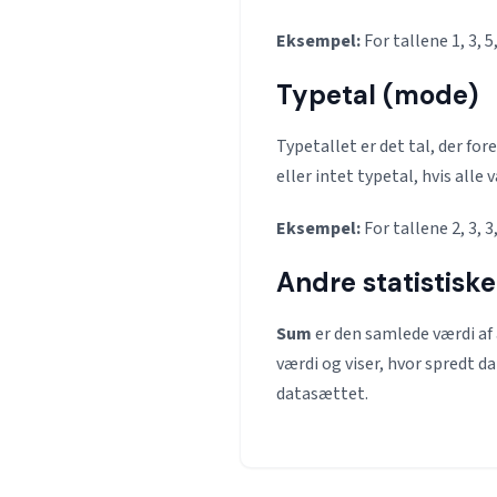
Eksempel:
For tallene 1, 3, 5
Typetal (mode)
Typetallet er det tal, der fo
eller intet typetal, hvis alle
Eksempel:
For tallene 2, 3, 
Andre statistisk
Sum
er den samlede værdi af
værdi og viser, hvor spredt d
datasættet.