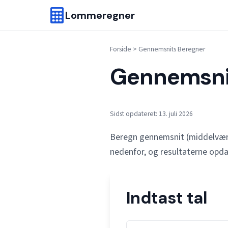
Lommeregner
Forside
>
Gennemsnits Beregner
Gennemsni
Sidst opdateret: 13. juli 2026
Beregn gennemsnit (middelværdi)
nedenfor, og resultaterne opd
Indtast tal