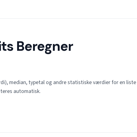
ts Beregner
, median, typetal og andre statistiske værdier for en liste a
ateres automatisk.