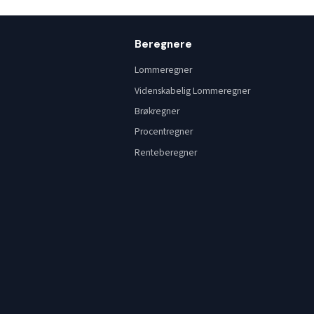
Beregnere
Lommeregner
Videnskabelig Lommeregner
Brøkregner
Procentregner
Renteberegner