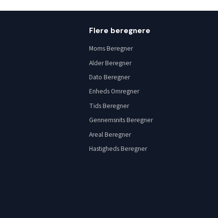
Flere beregnere
Moms Beregner
Alder Beregner
Dato Beregner
Enheds Omregner
Tids Beregner
Gennemsnits Beregner
Areal Beregner
Hastigheds Beregner