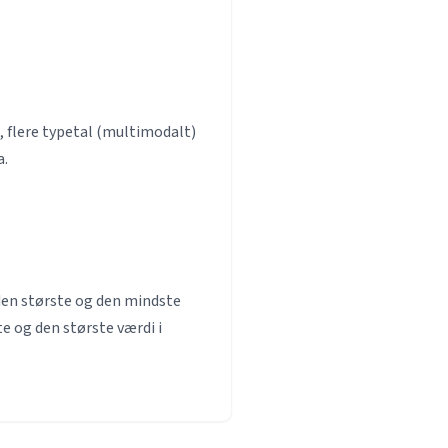
, flere typetal (multimodalt)
a.
den største og den mindste
e og den største værdi i