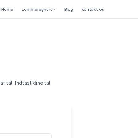
Home
Lommeregnere
Blog
Kontakt os
f tal. Indtast dine tal