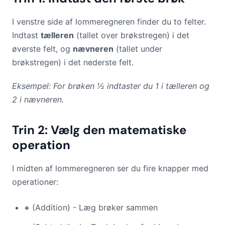
I venstre side af lommeregneren finder du to felter.
Indtast
tælleren
(tallet over brøkstregen) i det
øverste felt, og
nævneren
(tallet under
brøkstregen) i det nederste felt.
Eksempel: For brøken ½ indtaster du 1 i tælleren og
2 i nævneren.
Trin 2: Vælg den matematiske
operation
I midten af lommeregneren ser du fire knapper med
operationer:
+
(Addition) - Læg brøker sammen