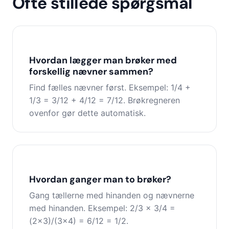
Ofte stillede spørgsmål
Hvordan lægger man brøker med
forskellig nævner sammen?
Find fælles nævner først. Eksempel: 1/4 +
1/3 = 3/12 + 4/12 = 7/12. Brøkregneren
ovenfor gør dette automatisk.
Hvordan ganger man to brøker?
Gang tællerne med hinanden og nævnerne
med hinanden. Eksempel: 2/3 × 3/4 =
(2×3)/(3×4) = 6/12 = 1/2.