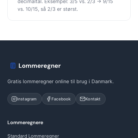
decimaltal. Eksempel: 3/5 vs. 2/3 → 9/15
vs. 10/15, så 2/3 er størst.
Lommeregner
Gratis lommeregner online til brug i Danmark.
Instagram
Facebook
Kontakt
Lommeregnere
Standard Lommeregner