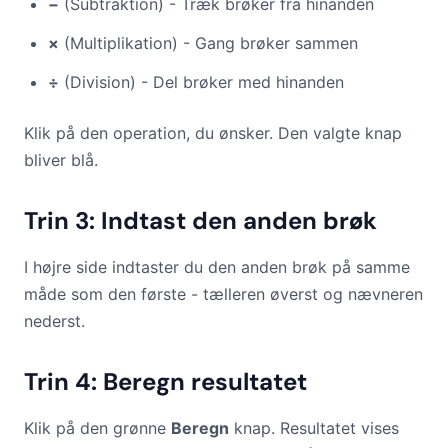
−
(Subtraktion) - Træk brøker fra hinanden
×
(Multiplikation) - Gang brøker sammen
÷
(Division) - Del brøker med hinanden
Klik på den operation, du ønsker. Den valgte knap
bliver blå.
Trin 3: Indtast den anden brøk
I højre side indtaster du den anden brøk på samme
måde som den første - tælleren øverst og nævneren
nederst.
Trin 4: Beregn resultatet
Klik på den grønne
Beregn
knap. Resultatet vises