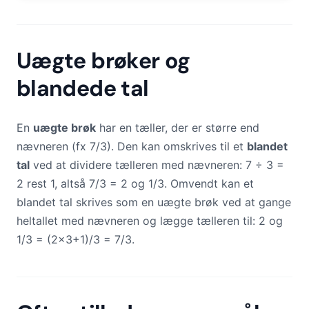
Uægte brøker og
blandede tal
En
uægte brøk
har en tæller, der er større end
nævneren (fx 7/3). Den kan omskrives til et
blandet
tal
ved at dividere tælleren med nævneren: 7 ÷ 3 =
2 rest 1, altså 7/3 = 2 og 1/3. Omvendt kan et
blandet tal skrives som en uægte brøk ved at gange
heltallet med nævneren og lægge tælleren til: 2 og
1/3 = (2×3+1)/3 = 7/3.