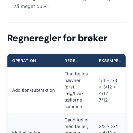
så meget du vil
Regneregler for brøker
OPERATION
REGEL
EKSEMPEL
Find fælles
nævner
1/4 + 1/3
først,
= 3/12 +
Addition/subtraktion
læg/træk
4/12 =
tællerne
7/12
sammen
Gang tæller
med tæller,
2/3 × 3/4