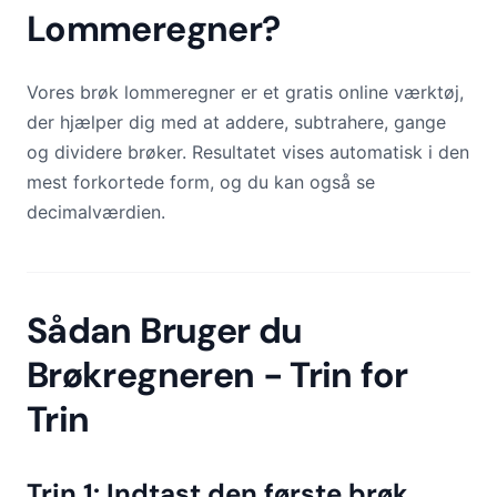
Lommeregner?
Vores brøk lommeregner er et gratis online værktøj,
der hjælper dig med at addere, subtrahere, gange
og dividere brøker. Resultatet vises automatisk i den
mest forkortede form, og du kan også se
decimalværdien.
Sådan Bruger du
Brøkregneren - Trin for
Trin
Trin 1: Indtast den første brøk