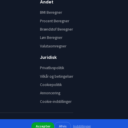
Andet
BMI Beregner
Procent Beregner
Brændstof Beregner
Løn Beregner
Valutaomregner
Juridisk
Privatlivspolitik
Vilkår og betingelser
Cookiepolitik
Annoncering
Cookie-indstillinger
Accepter
Afvis
Indstillinger