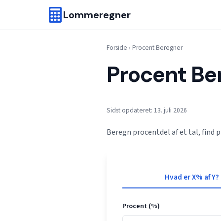
Lommeregner
Forside
›
Procent Beregner
Procent Be
Sidst opdateret: 13. juli 2026
Beregn procentdel af et tal, find
Hvad er X% af Y?
Procent (%)