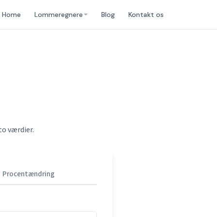
Home
Lommeregnere
Blog
Kontakt os
o værdier.
Procentændring