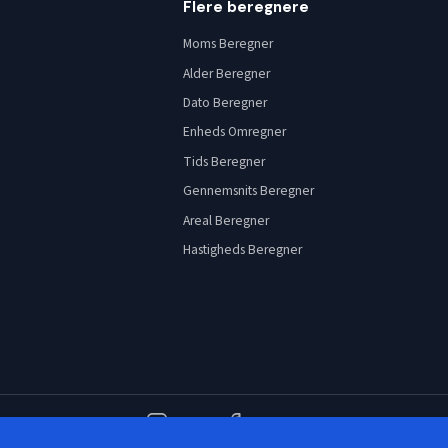
Flere beregnere
Moms Beregner
Alder Beregner
Dato Beregner
Enheds Omregner
Tids Beregner
Gennemsnits Beregner
Areal Beregner
Hastigheds Beregner
Instagram
Facebook