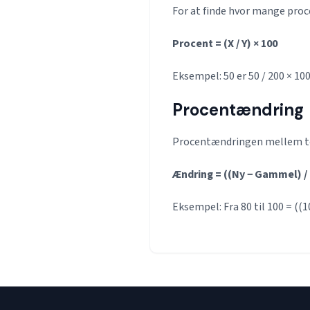
For at finde hvor mange proce
Procent = (X / Y) × 100
Eksempel: 50 er 50 / 200 × 10
Procentændring
Procentændringen mellem to
Ændring = ((Ny − Gammel) /
Eksempel: Fra 80 til 100 = ((10