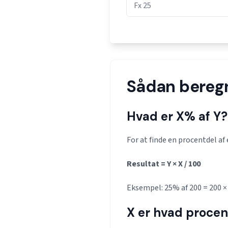
Sådan bereg
Hvad er X% af Y?
For at finde en procentdel af
Resultat = Y × X / 100
Eksempel: 25% af 200 = 200 × 
X er hvad procen