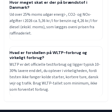
Hvor meget skat er der på brændstof i
Danmark?
Ud over 25% moms udgør energi-, CO2- og NOx-
afgifter i 2026 ca. 5,36 kr./l for benzin og 4,26 kr./l for
diesel (ekskl. moms), som lægges oveni prisen fra
raffinaderiet.
Hvad er forskellen på WLTP-forbrug og
virkeligt forbrug?
WLTP er det officielle testforbrug og ligger typisk 10-
30% lavere end det, du oplever i virkeligheden, fordi
testen ikke fanger kolde starter, kortere ture, dansk
vejr og trafik. Brug WLTP-tallet som minimum, ikke
som forventet forbrug.