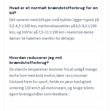
Hvad er et normalt brændstofforbrug for en
bil?
Det varierer med biltype: små bybiler ligger typisk på
5,5-6,5 l/100 km, mellemklassebiler på 6,5-8,0 l/100
km, og SUV'er på 7,5-11 l/100 km i realistisk dansk
kørsel. Se tabellen ovenfor for detaljer.
Hvordan reducerer jeg mit
brændstofforbrug?
De største besparelser kommer fra at undgå mange
korte ture med kold motor, køre i eco/normal-
tilstand frem for sport, holde en jævn hastighed
omkring 110 km/t på motorvejen, og bruge bilens
egen forbrugsmåler som feedback.