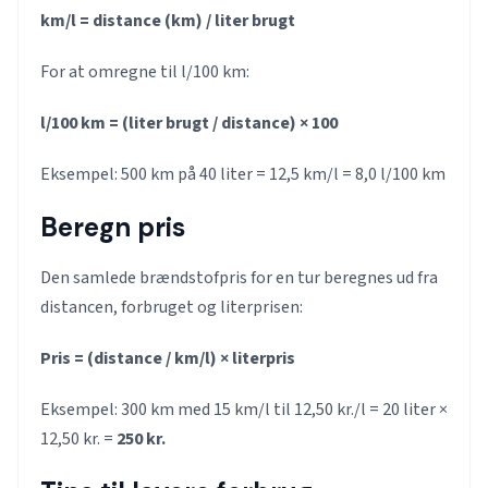
km/l = distance (km) / liter brugt
For at omregne til l/100 km:
l/100 km = (liter brugt / distance) × 100
Eksempel: 500 km på 40 liter = 12,5 km/l = 8,0 l/100 km
Beregn pris
Den samlede brændstofpris for en tur beregnes ud fra
distancen, forbruget og literprisen:
Pris = (distance / km/l) × literpris
Eksempel: 300 km med 15 km/l til 12,50 kr./l = 20 liter ×
12,50 kr. =
250 kr.