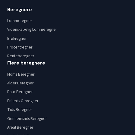
Beregnere
Lommeregner
Videnskabelig Lommeregner
Brøkregner
Procentregner
Renteberegner
Flere beregnere
Moms Beregner
Alder Beregner
Dato Beregner
Enheds Omregner
Tids Beregner
Gennemsnits Beregner
Areal Beregner