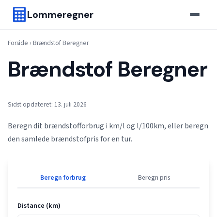
Lommeregner
Forside
›
Brændstof Beregner
Brændstof Beregner
Sidst opdateret: 13. juli 2026
Beregn dit brændstofforbrug i km/l og l/100km, eller beregn
den samlede brændstofpris for en tur.
Beregn forbrug
Beregn pris
Distance (km)