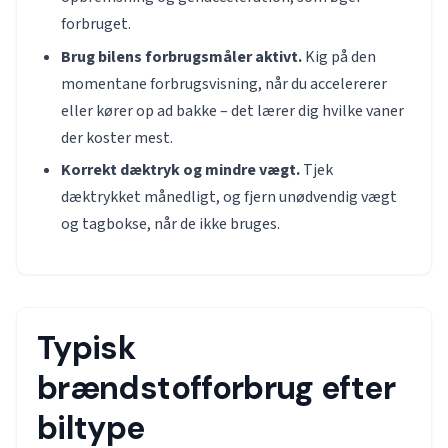
forbruget.
Brug bilens forbrugsmåler aktivt.
Kig på den
momentane forbrugsvisning, når du accelererer
eller kører op ad bakke – det lærer dig hvilke vaner
der koster mest.
Korrekt dæktryk og mindre vægt.
Tjek
dæktrykket månedligt, og fjern unødvendig vægt
og tagbokse, når de ikke bruges.
Typisk
brændstofforbrug efter
biltype