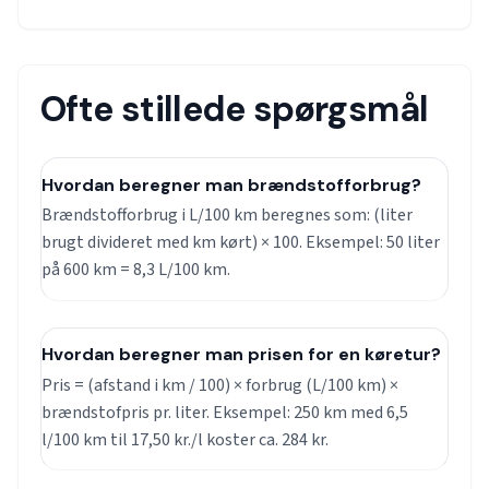
Ofte stillede spørgsmål
Hvordan beregner man brændstofforbrug?
Brændstofforbrug i L/100 km beregnes som: (liter
brugt divideret med km kørt) × 100. Eksempel: 50 liter
på 600 km = 8,3 L/100 km.
Hvordan beregner man prisen for en køretur?
Pris = (afstand i km / 100) × forbrug (L/100 km) ×
brændstofpris pr. liter. Eksempel: 250 km med 6,5
l/100 km til 17,50 kr./l koster ca. 284 kr.