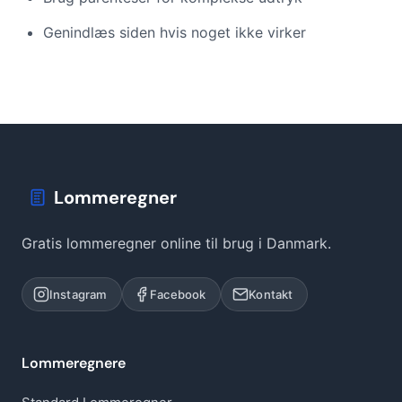
Genindlæs siden hvis noget ikke virker
Lommeregner
Gratis lommeregner online til brug i Danmark.
Instagram
Facebook
Kontakt
Lommeregnere