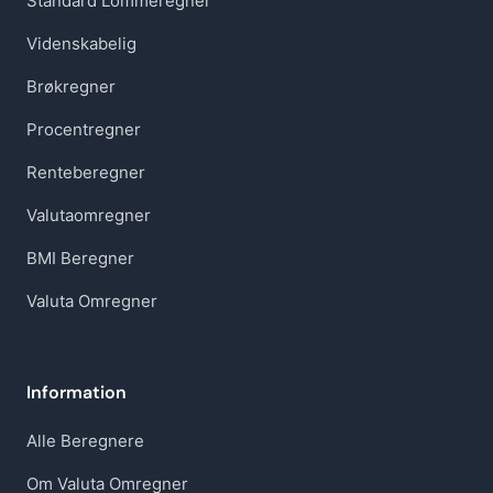
Standard Lommeregner
Videnskabelig
Brøkregner
Procentregner
Renteberegner
Valutaomregner
BMI Beregner
Valuta Omregner
Information
Alle Beregnere
Om Valuta Omregner