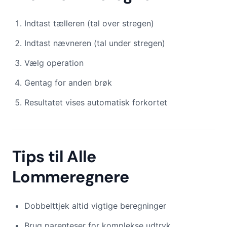
Indtast tælleren (tal over stregen)
Indtast nævneren (tal under stregen)
Vælg operation
Gentag for anden brøk
Resultatet vises automatisk forkortet
Tips til Alle
Lommeregnere
Dobbelttjek altid vigtige beregninger
Brug parenteser for komplekse udtryk