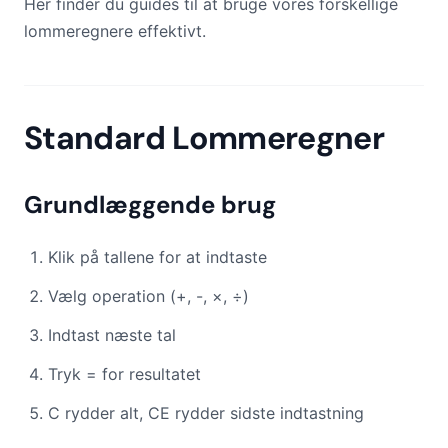
Her finder du guides til at bruge vores forskellige
lommeregnere effektivt.
Standard Lommeregner
Grundlæggende brug
Klik på tallene for at indtaste
Vælg operation (+, -, ×, ÷)
Indtast næste tal
Tryk = for resultatet
C rydder alt, CE rydder sidste indtastning