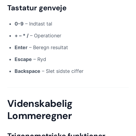
Tastatur genveje
0-9
– Indtast tal
+ – * /
– Operationer
Enter
– Beregn resultat
Escape
– Ryd
Backspace
– Slet sidste ciffer
Videnskabelig
Lommeregner
Trigonometriske funktioner