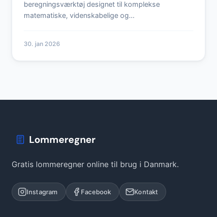
beregningsværktøj designet til komplekse
matematiske, videnskabelige og…
30. jan 2026
Lommeregner
Gratis lommeregner online til brug i Danmark.
Instagram
Facebook
Kontakt