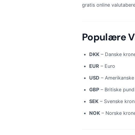
gratis online valutabe
Populære V
DKK
– Danske kron
EUR
– Euro
USD
– Amerikanske 
GBP
– Britiske pund
SEK
– Svenske kron
NOK
– Norske kron