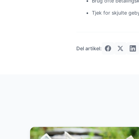
Brug ofte betalings
Tjek for skjulte geb
Del artikel: