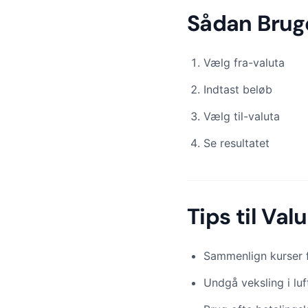
Sådan Brug
Vælg fra-valuta
Indtast beløb
Vælg til-valuta
Se resultatet
Tips til Val
Sammenlign kurser f
Undgå veksling i lu