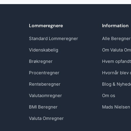
Lommeregnere
Information
Standard Lommeregner
Alle Beregne
Videnskabelig
Om Valuta Om
Brøkregner
Hvem opfand
Procentregner
Hvornår blev 
Renteberegner
Blog & Nyhed
Valutaomregner
Om os
BMI Beregner
Mads Nielsen
Valuta Omregner