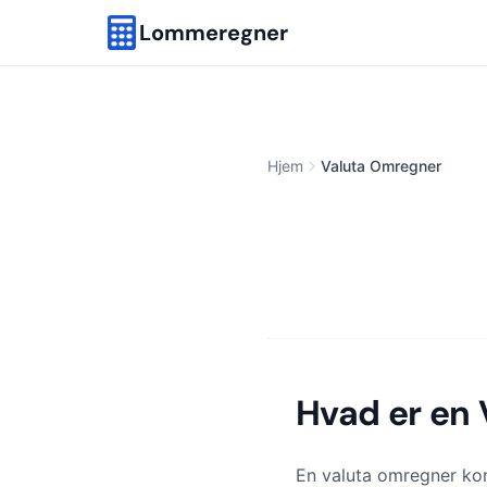
Lommeregner
Hjem
Valuta Omregner
Hvad er en
En valuta omregner kon