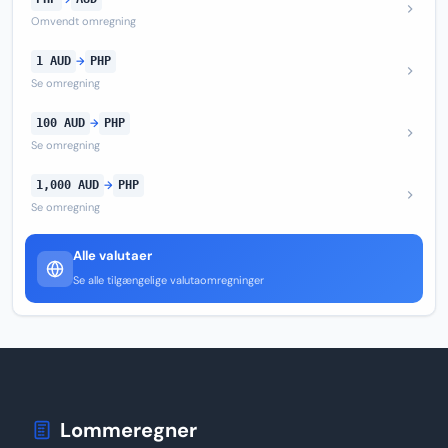
Omvendt omregning
1 AUD
→
PHP
Se omregning
100 AUD
→
PHP
Se omregning
1,000 AUD
→
PHP
Se omregning
Alle valutaer
Se alle tilgængelige valutaomregninger
Lommeregner