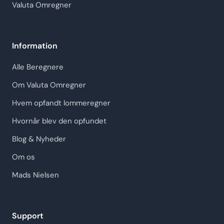
Valuta Omregner
Information
Alle Beregnere
Om Valuta Omregner
Hvem opfandt lommeregner
Hvornår blev den opfundet
Blog & Nyheder
Om os
Mads Nielsen
Support