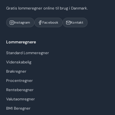
Gratis lommeregner online til brug i Danmark.
Instagram
Facebook
Kontakt
Lommeregnere
Standard Lommeregner
Videnskabelig
Brøkregner
Procentregner
Renteberegner
Valutaomregner
BMI Beregner