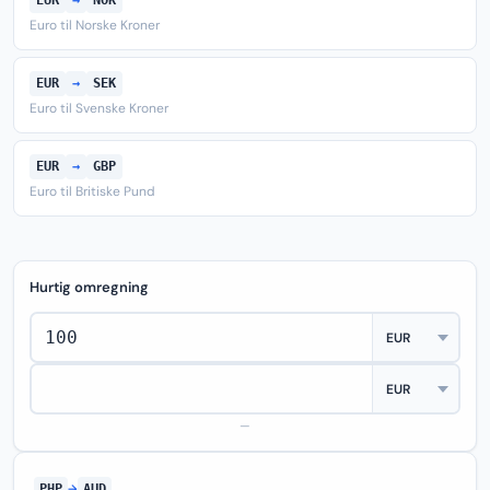
EUR
→
NOK
Euro til Norske Kroner
EUR
→
SEK
Euro til Svenske Kroner
EUR
→
GBP
Euro til Britiske Pund
Hurtig omregning
—
PHP
→
AUD