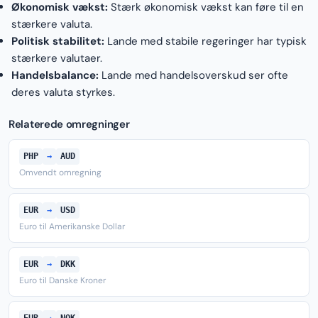
Økonomisk vækst:
Stærk økonomisk vækst kan føre til en
stærkere valuta.
Politisk stabilitet:
Lande med stabile regeringer har typisk
stærkere valutaer.
Handelsbalance:
Lande med handelsoverskud ser ofte
deres valuta styrkes.
Relaterede omregninger
PHP
→
AUD
Omvendt omregning
EUR
→
USD
Euro til Amerikanske Dollar
EUR
→
DKK
Euro til Danske Kroner