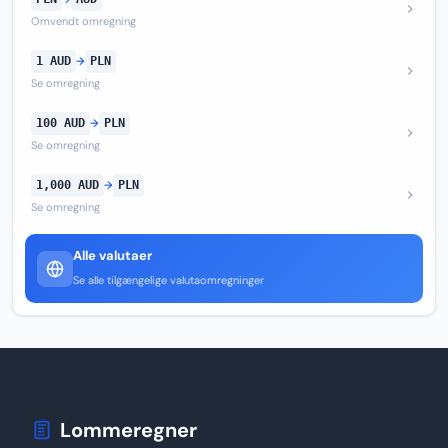
Omvendt omregning
1 AUD
→
PLN
Se omregning
100 AUD
→
PLN
Se omregning
1,000 AUD
→
PLN
Se omregning
Alle valutaer
Se alle tilgængelige valutaomregninger
Lommeregner