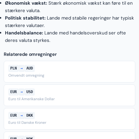
Økonomisk vækst:
Stærk økonomisk vækst kan føre til en
stærkere valuta.
Politisk stabilitet:
Lande med stabile regeringer har typisk
stærkere valutaer.
Handelsbalance:
Lande med handelsoverskud ser ofte
deres valuta styrkes.
Relaterede omregninger
PLN
→
AUD
Omvendt omregning
EUR
→
USD
Euro til Amerikanske Dollar
EUR
→
DKK
Euro til Danske Kroner