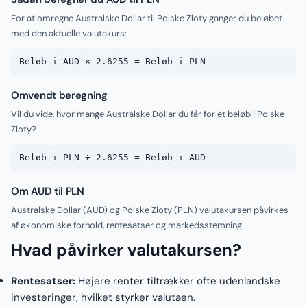
For at omregne Australske Dollar til Polske Zloty ganger du beløbet
med den aktuelle valutakurs:
Beløb i AUD × 2.6255 = Beløb i PLN
Omvendt beregning
Vil du vide, hvor mange Australske Dollar du får for et beløb i Polske
Zloty?
Beløb i PLN ÷ 2.6255 = Beløb i AUD
Om AUD til PLN
Australske Dollar (AUD) og Polske Zloty (PLN) valutakursen påvirkes
af økonomiske forhold, rentesatser og markedsstemning.
Hvad påvirker valutakursen?
Rentesatser:
Højere renter tiltrækker ofte udenlandske
investeringer, hvilket styrker valutaen.