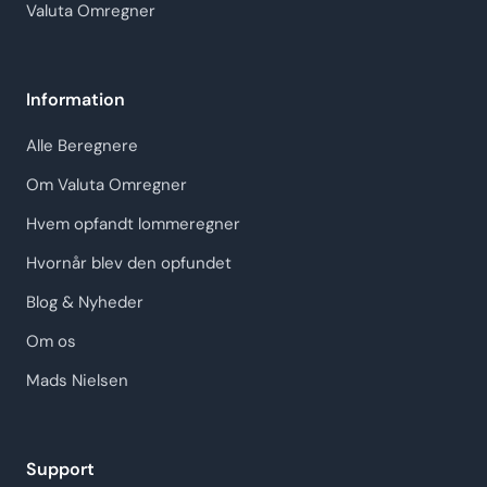
Valuta Omregner
Information
Alle Beregnere
Om Valuta Omregner
Hvem opfandt lommeregner
Hvornår blev den opfundet
Blog & Nyheder
Om os
Mads Nielsen
Support