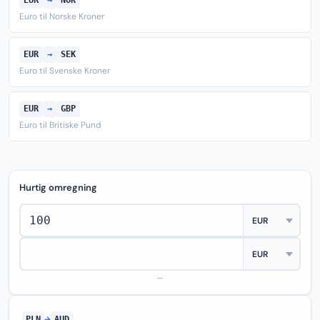
EUR
→
NOK
Euro til Norske Kroner
EUR
→
SEK
Euro til Svenske Kroner
EUR
→
GBP
Euro til Britiske Pund
Hurtig omregning
—
PLN
→
AUD