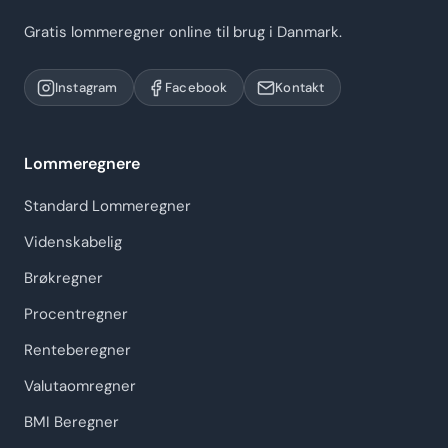
Gratis lommeregner online til brug i Danmark.
Instagram
Facebook
Kontakt
Lommeregnere
Standard Lommeregner
Videnskabelig
Brøkregner
Procentregner
Renteberegner
Valutaomregner
BMI Beregner