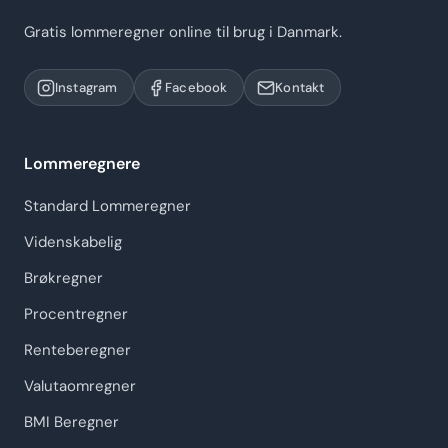
Gratis lommeregner online til brug i Danmark.
Instagram
Facebook
Kontakt
Lommeregnere
Standard Lommeregner
Videnskabelig
Brøkregner
Procentregner
Renteberegner
Valutaomregner
BMI Beregner