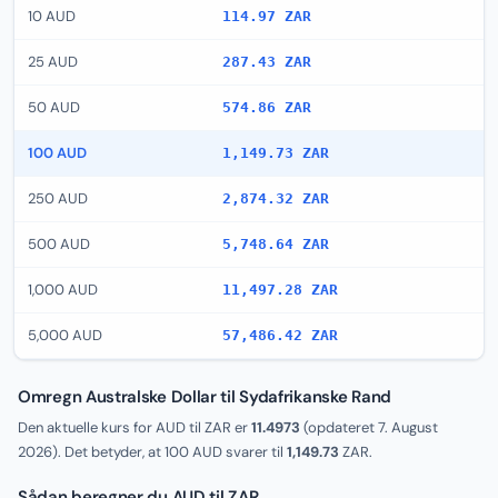
10 AUD
114.97 ZAR
25 AUD
287.43 ZAR
50 AUD
574.86 ZAR
100 AUD
1,149.73 ZAR
250 AUD
2,874.32 ZAR
500 AUD
5,748.64 ZAR
1,000 AUD
11,497.28 ZAR
5,000 AUD
57,486.42 ZAR
Omregn Australske Dollar til Sydafrikanske Rand
Den aktuelle kurs for AUD til ZAR er
11.4973
(opdateret
7. August
2026
). Det betyder, at 100 AUD svarer til
1,149.73
ZAR.
Sådan beregner du AUD til ZAR