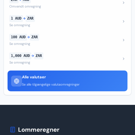
Omvendt omregning
1 AUD
→
ZAR
Se omregning
100 AUD
→
ZAR
Se omregning
1,000 AUD
→
ZAR
Se omregning
Alle valutaer
Se alle tilgængelige valutaomregninger
Lommeregner