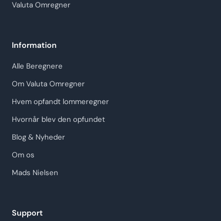
Valuta Omregner
Information
Alle Beregnere
Om Valuta Omregner
Hvem opfandt lommeregner
Hvornår blev den opfundet
Blog & Nyheder
Om os
Mads Nielsen
Support