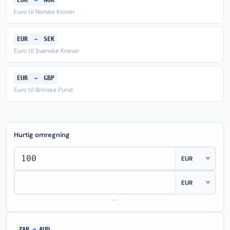
EUR
→
NOK
Euro til Norske Kroner
EUR
→
SEK
Euro til Svenske Kroner
EUR
→
GBP
Euro til Britiske Pund
Hurtig omregning
—
ZAR
→
AUD