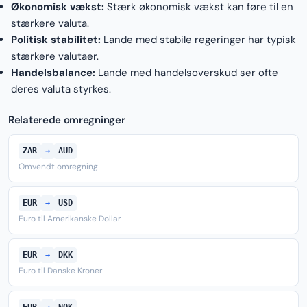
Økonomisk vækst:
Stærk økonomisk vækst kan føre til en
stærkere valuta.
Politisk stabilitet:
Lande med stabile regeringer har typisk
stærkere valutaer.
Handelsbalance:
Lande med handelsoverskud ser ofte
deres valuta styrkes.
Relaterede omregninger
ZAR
→
AUD
Omvendt omregning
EUR
→
USD
Euro til Amerikanske Dollar
EUR
→
DKK
Euro til Danske Kroner