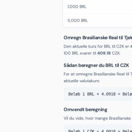
1,000 BRL
5,000 BRL
Omregn Brasilianske Real til Tj
Den aktuelle kurs for BRL til CZK er
100 BRL svarer til
409.18
CZK.
Sådan beregner du BRL til CZK
For at omregne Brasilianske Real ti
aktuelle valutakurs:
Beløb i BRL × 4.0918 = Belø
Omvendt beregning
Vil du vide, hvor mange Brasilianske 
Beløb i CZK ÷ 4.0918 = Belø