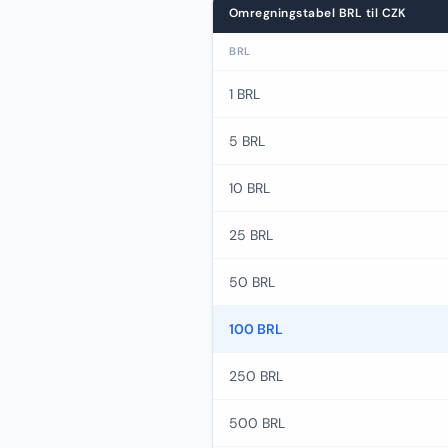
Omregningstabel BRL til CZK
BRL
1 BRL
5 BRL
10 BRL
25 BRL
50 BRL
100 BRL
250 BRL
500 BRL