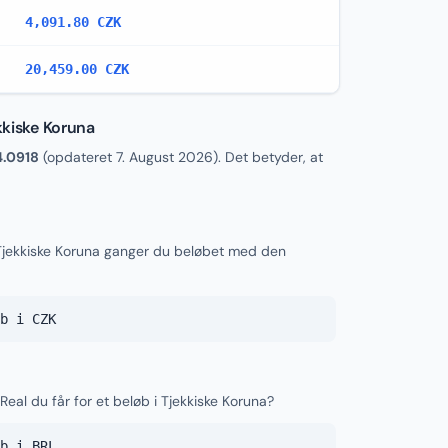
4,091.80 CZK
20,459.00 CZK
ekkiske Koruna
4.0918
(opdateret
7. August 2026
). Det betyder, at
l Tjekkiske Koruna ganger du beløbet med den
b i CZK
Real du får for et beløb i Tjekkiske Koruna?
b i BRL