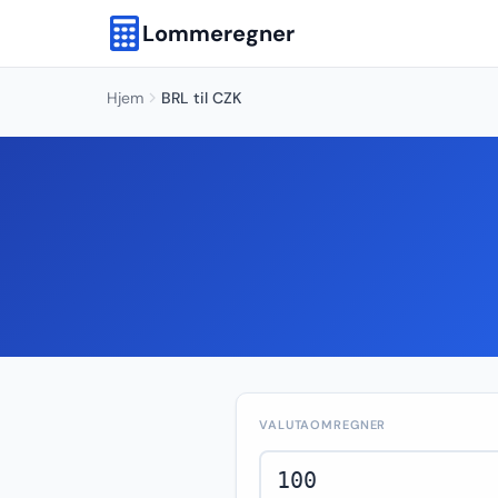
Lommeregner
Hjem
BRL til CZK
VALUTAOMREGNER