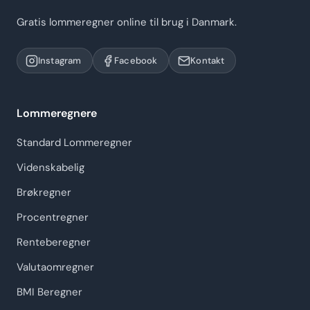
Gratis lommeregner online til brug i Danmark.
Instagram
Facebook
Kontakt
Lommeregnere
Standard Lommeregner
Videnskabelig
Brøkregner
Procentregner
Renteberegner
Valutaomregner
BMI Beregner