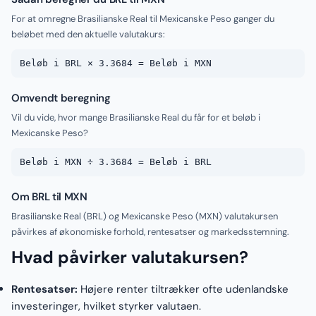
For at omregne Brasilianske Real til Mexicanske Peso ganger du
beløbet med den aktuelle valutakurs:
Beløb i BRL × 3.3684 = Beløb i MXN
Omvendt beregning
Vil du vide, hvor mange Brasilianske Real du får for et beløb i
Mexicanske Peso?
Beløb i MXN ÷ 3.3684 = Beløb i BRL
Om BRL til MXN
Brasilianske Real (BRL) og Mexicanske Peso (MXN) valutakursen
påvirkes af økonomiske forhold, rentesatser og markedsstemning.
Hvad påvirker valutakursen?
Rentesatser:
Højere renter tiltrækker ofte udenlandske
investeringer, hvilket styrker valutaen.