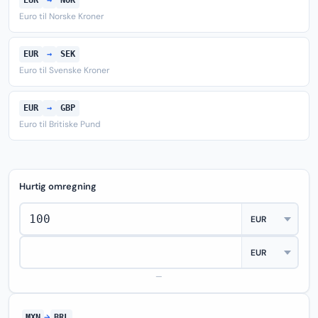
EUR
→
NOK
Euro til Norske Kroner
EUR
→
SEK
Euro til Svenske Kroner
EUR
→
GBP
Euro til Britiske Pund
Hurtig omregning
—
MXN
→
BRL