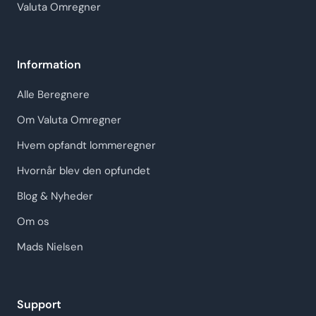
Valuta Omregner
Information
Alle Beregnere
Om Valuta Omregner
Hvem opfandt lommeregner
Hvornår blev den opfundet
Blog & Nyheder
Om os
Mads Nielsen
Support