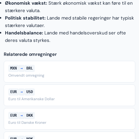
Økonomisk vækst:
Stærk økonomisk vækst kan føre til en
stærkere valuta.
Politisk stabilitet:
Lande med stabile regeringer har typisk
stærkere valutaer.
Handelsbalance:
Lande med handelsoverskud ser ofte
deres valuta styrkes.
Relaterede omregninger
MXN
→
BRL
Omvendt omregning
EUR
→
USD
Euro til Amerikanske Dollar
EUR
→
DKK
Euro til Danske Kroner