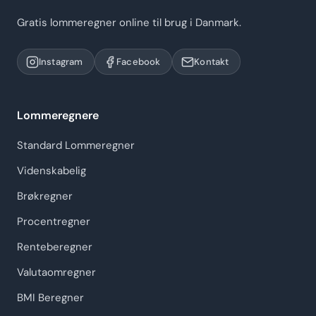
Gratis lommeregner online til brug i Danmark.
Instagram
Facebook
Kontakt
Lommeregnere
Standard Lommeregner
Videnskabelig
Brøkregner
Procentregner
Renteberegner
Valutaomregner
BMI Beregner