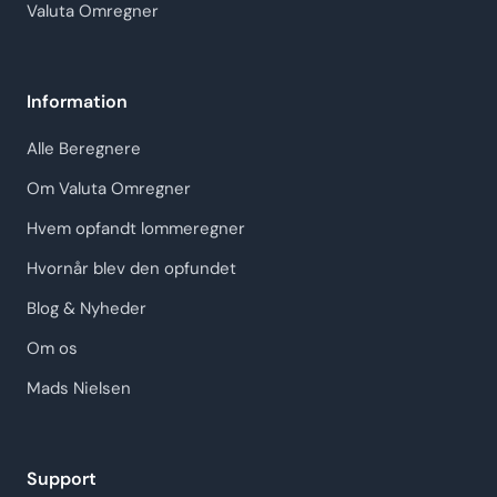
Valuta Omregner
Information
Alle Beregnere
Om Valuta Omregner
Hvem opfandt lommeregner
Hvornår blev den opfundet
Blog & Nyheder
Om os
Mads Nielsen
Support