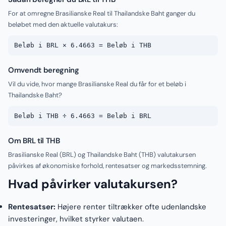
For at omregne Brasilianske Real til Thailandske Baht ganger du
beløbet med den aktuelle valutakurs:
Beløb i BRL × 6.4663 = Beløb i THB
Omvendt beregning
Vil du vide, hvor mange Brasilianske Real du får for et beløb i
Thailandske Baht?
Beløb i THB ÷ 6.4663 = Beløb i BRL
Om BRL til THB
Brasilianske Real (BRL) og Thailandske Baht (THB) valutakursen
påvirkes af økonomiske forhold, rentesatser og markedsstemning.
Hvad påvirker valutakursen?
Rentesatser:
Højere renter tiltrækker ofte udenlandske
investeringer, hvilket styrker valutaen.