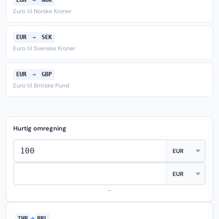
EUR
→
NOK
Euro til Norske Kroner
EUR
→
SEK
Euro til Svenske Kroner
EUR
→
GBP
Euro til Britiske Pund
Hurtig omregning
—
THB
→
BRL