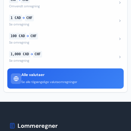
Omvendt omregning
1 CAD
→
CHF
Se omregning
100 CAD
→
CHF
Se omregning
1,000 CAD
→
CHF
Se omregning
Alle valutaer
Se alle tilgængelige valutaomregninger
Lommeregner