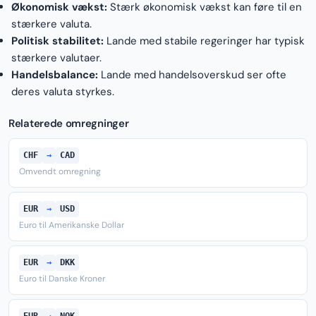
Økonomisk vækst:
Stærk økonomisk vækst kan føre til en
stærkere valuta.
Politisk stabilitet:
Lande med stabile regeringer har typisk
stærkere valutaer.
Handelsbalance:
Lande med handelsoverskud ser ofte
deres valuta styrkes.
Relaterede omregninger
CHF
→
CAD
Omvendt omregning
EUR
→
USD
Euro til Amerikanske Dollar
EUR
→
DKK
Euro til Danske Kroner