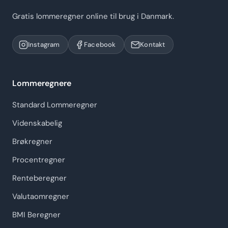
Gratis lommeregner online til brug i Danmark.
Instagram
Facebook
Kontakt
Lommeregnere
Standard Lommeregner
Videnskabelig
Brøkregner
Procentregner
Renteberegner
Valutaomregner
BMI Beregner