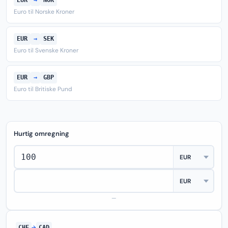
EUR
→
NOK
Euro til Norske Kroner
EUR
→
SEK
Euro til Svenske Kroner
EUR
→
GBP
Euro til Britiske Pund
Hurtig omregning
—
CHF
→
CAD