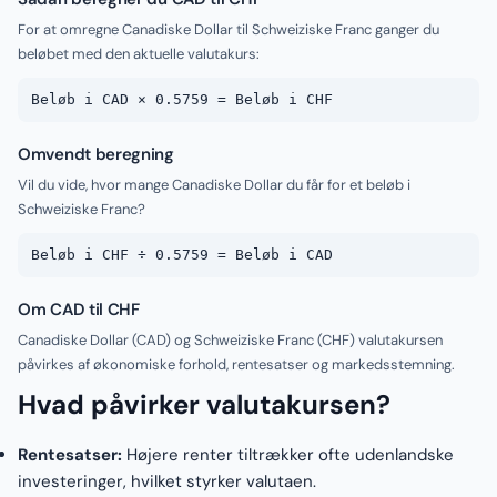
For at omregne Canadiske Dollar til Schweiziske Franc ganger du
beløbet med den aktuelle valutakurs:
Beløb i CAD × 0.5759 = Beløb i CHF
Omvendt beregning
Vil du vide, hvor mange Canadiske Dollar du får for et beløb i
Schweiziske Franc?
Beløb i CHF ÷ 0.5759 = Beløb i CAD
Om CAD til CHF
Canadiske Dollar (CAD) og Schweiziske Franc (CHF) valutakursen
påvirkes af økonomiske forhold, rentesatser og markedsstemning.
Hvad påvirker valutakursen?
Rentesatser:
Højere renter tiltrækker ofte udenlandske
investeringer, hvilket styrker valutaen.