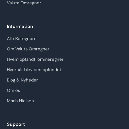
Valuta Omregner
Information
Alle Beregnere
Om Valuta Omregner
Hvem opfandt lommeregner
Hvornår blev den opfundet
Blog & Nyheder
Om os
Mads Nielsen
Support