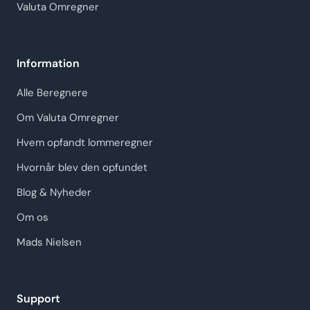
Valuta Omregner
Information
Alle Beregnere
Om Valuta Omregner
Hvem opfandt lommeregner
Hvornår blev den opfundet
Blog & Nyheder
Om os
Mads Nielsen
Support