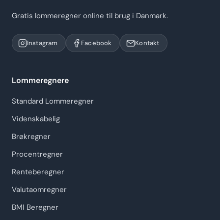
Gratis lommeregner online til brug i Danmark.
Instagram
Facebook
Kontakt
Lommeregnere
Standard Lommeregner
Videnskabelig
Brøkregner
Procentregner
Renteberegner
Valutaomregner
BMI Beregner