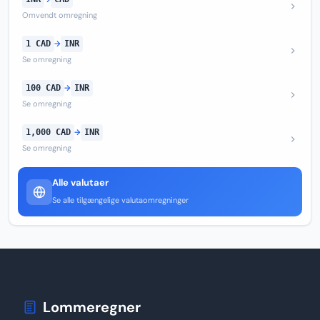
Omvendt omregning
1 CAD
→
INR
Se omregning
100 CAD
→
INR
Se omregning
1,000 CAD
→
INR
Se omregning
Alle valutaer
Se alle tilgængelige valutaomregninger
Lommeregner