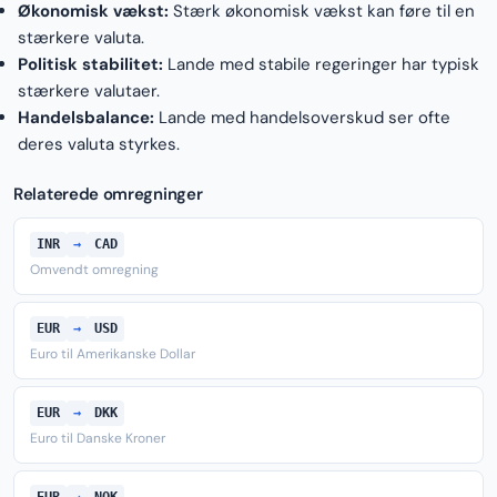
Økonomisk vækst:
Stærk økonomisk vækst kan føre til en
stærkere valuta.
Politisk stabilitet:
Lande med stabile regeringer har typisk
stærkere valutaer.
Handelsbalance:
Lande med handelsoverskud ser ofte
deres valuta styrkes.
Relaterede omregninger
INR
→
CAD
Omvendt omregning
EUR
→
USD
Euro til Amerikanske Dollar
EUR
→
DKK
Euro til Danske Kroner