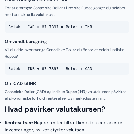
For at omregne Canadiske Dollar til Indiske Rupee ganger du beløbet
med den aktuelle valutakurs:
Beløb i CAD × 67.7397 = Beløb i INR
Omvendt beregning
Vil du vide, hvor mange Canadiske Dollar du får for et beløb i Indiske
Rupee?
Beløb i INR ÷ 67.7397 = Beløb i CAD
Om CAD til INR
Canadiske Dollar (CAD) og Indiske Rupee (INR) valutakursen påvirkes
af økonomiske forhold, rentesatser og markedsstemning.
Hvad påvirker valutakursen?
Rentesatser:
Højere renter tiltrækker ofte udenlandske
investeringer, hvilket styrker valutaen.