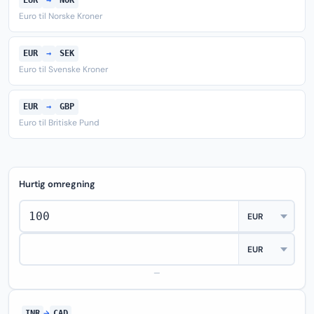
EUR
→
NOK
Euro til Norske Kroner
EUR
→
SEK
Euro til Svenske Kroner
EUR
→
GBP
Euro til Britiske Pund
Hurtig omregning
—
INR
→
CAD