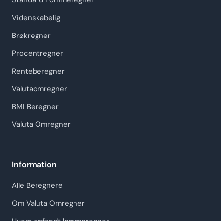
Standard Lommeregner
Videnskabelig
Brøkregner
Procentregner
Renteberegner
Valutaomregner
BMI Beregner
Valuta Omregner
Information
Alle Beregnere
Om Valuta Omregner