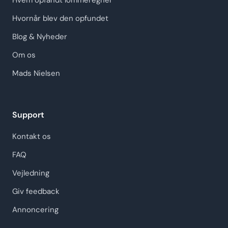
Hvem opfandt lommeregner
Hvornår blev den opfundet
Blog & Nyheder
Om os
Mads Nielsen
Support
Kontakt os
FAQ
Vejledning
Giv feedback
Annoncering