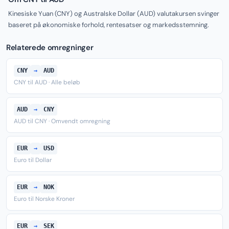
Kinesiske Yuan (CNY) og Australske Dollar (AUD) valutakursen svinger
baseret på økonomiske forhold, rentesatser og markedsstemning.
Relaterede omregninger
CNY
→
AUD
CNY til AUD · Alle beløb
AUD
→
CNY
AUD til CNY · Omvendt omregning
EUR
→
USD
Euro til Dollar
EUR
→
NOK
Euro til Norske Kroner
EUR
→
SEK