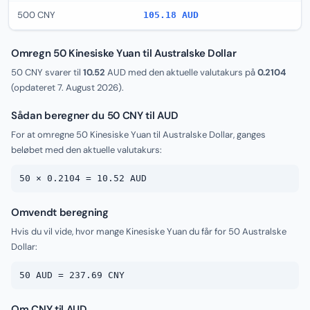
500 CNY
105.18 AUD
Omregn 50 Kinesiske Yuan til Australske Dollar
50 CNY svarer til
10.52
AUD med den aktuelle valutakurs på
0.2104
(opdateret
7. August 2026
).
Sådan beregner du 50 CNY til AUD
For at omregne 50 Kinesiske Yuan til Australske Dollar, ganges
beløbet med den aktuelle valutakurs:
50 × 0.2104 = 10.52 AUD
Omvendt beregning
Hvis du vil vide, hvor mange Kinesiske Yuan du får for 50 Australske
Dollar:
50 AUD = 237.69 CNY
Om CNY til AUD