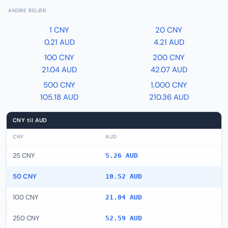
ANDRE BELØB
1 CNY
20 CNY
0.21 AUD
4.21 AUD
100 CNY
200 CNY
21.04 AUD
42.07 AUD
500 CNY
1,000 CNY
105.18 AUD
210.36 AUD
CNY til AUD
CNY
AUD
25 CNY
5.26 AUD
50 CNY
10.52 AUD
100 CNY
21.04 AUD
250 CNY
52.59 AUD