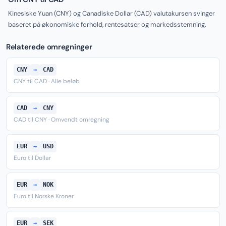
Kinesiske Yuan (CNY) og Canadiske Dollar (CAD) valutakursen svinger
baseret på økonomiske forhold, rentesatser og markedsstemning.
Relaterede omregninger
CNY
→
CAD
CNY til CAD · Alle beløb
CAD
→
CNY
CAD til CNY · Omvendt omregning
EUR
→
USD
Euro til Dollar
EUR
→
NOK
Euro til Norske Kroner
EUR
→
SEK