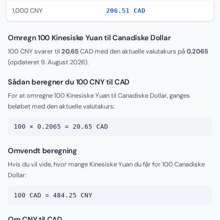
1,000 CNY
206.51 CAD
Omregn 100 Kinesiske Yuan til Canadiske Dollar
100 CNY svarer til
20.65
CAD med den aktuelle valutakurs på
0.2065
(opdateret
9. August 2026
).
Sådan beregner du 100 CNY til CAD
For at omregne 100 Kinesiske Yuan til Canadiske Dollar, ganges
beløbet med den aktuelle valutakurs:
100 × 0.2065 = 20.65 CAD
Omvendt beregning
Hvis du vil vide, hvor mange Kinesiske Yuan du får for 100 Canadiske
Dollar:
100 CAD = 484.25 CNY
Om CNY til CAD