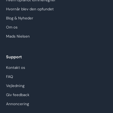
Hvem opfandt lommeregner
Hvornår blev den opfundet
Blog & Nyheder
Om os
Mads Nielsen
Support
Kontakt os
FAQ
Vejledning
Giv feedback
Annoncering