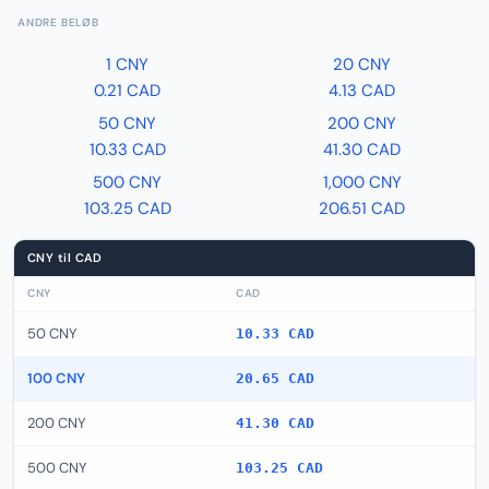
ANDRE BELØB
1 CNY
20 CNY
0.21 CAD
4.13 CAD
50 CNY
200 CNY
10.33 CAD
41.30 CAD
500 CNY
1,000 CNY
103.25 CAD
206.51 CAD
CNY til CAD
CNY
CAD
50 CNY
10.33 CAD
100 CNY
20.65 CAD
200 CNY
41.30 CAD
500 CNY
103.25 CAD