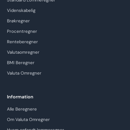
Standard Lommeregner
Videnskabelig
Brøkregner
Procentregner
Renteberegner
Valutaomregner
BMI Beregner
Valuta Omregner
Information
Alle Beregnere
Om Valuta Omregner