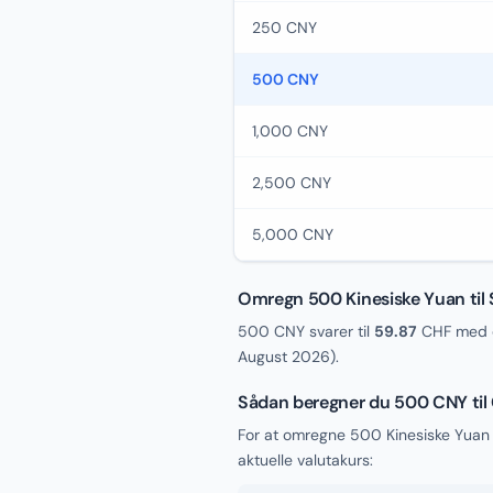
250 CNY
500 CNY
1,000 CNY
2,500 CNY
5,000 CNY
Omregn 500 Kinesiske Yuan til
500 CNY svarer til
59.87
CHF med d
August 2026
).
Sådan beregner du 500 CNY til
For at omregne 500 Kinesiske Yuan 
aktuelle valutakurs: