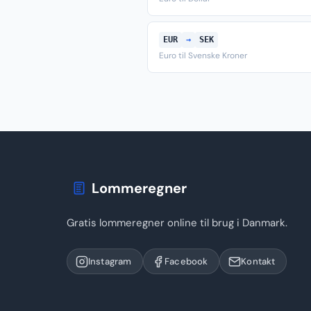
EUR
→
SEK
Euro til Svenske Kroner
Lommeregner
Gratis lommeregner online til brug i Danmark.
Instagram
Facebook
Kontakt