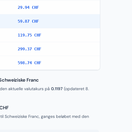
29.94 CHF
59.87 CHF
119.75 CHF
299.37 CHF
598.74 CHF
 Schweiziske Franc
en aktuelle valutakurs på
0.1197
(opdateret
8.
 CHF
til Schweiziske Franc, ganges beløbet med den