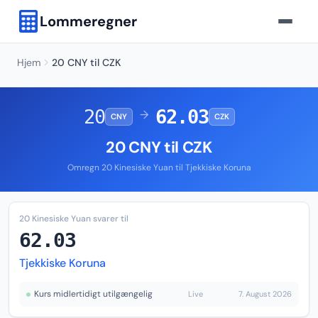
Lommeregner
Hjem
20 CNY til CZK
20
62.03
→
CNY
CZK
20 CNY til CZK
Omregn 20 Kinesiske Yuan til Tjekkiske Koruna
20 Kinesiske Yuan svarer til
62.03
Tjekkiske Koruna
Kurs midlertidigt utilgængelig
Live
7. August 2026