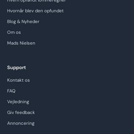
Hvem opfandt lommeregner
Hvornår blev den opfundet
Blog & Nyheder
Om os
Mads Nielsen
Support
Kontakt os
FAQ
Vejledning
Giv feedback
Annoncering