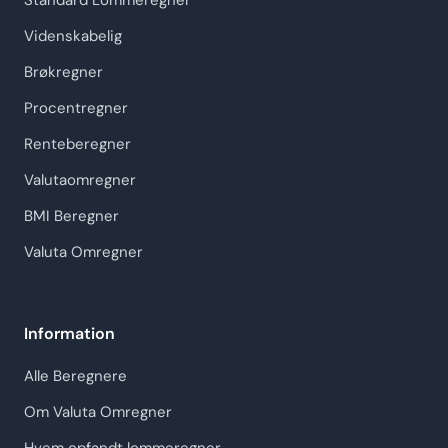
Standard Lommeregner
Videnskabelig
Brøkregner
Procentregner
Renteberegner
Valutaomregner
BMI Beregner
Valuta Omregner
Information
Alle Beregnere
Om Valuta Omregner