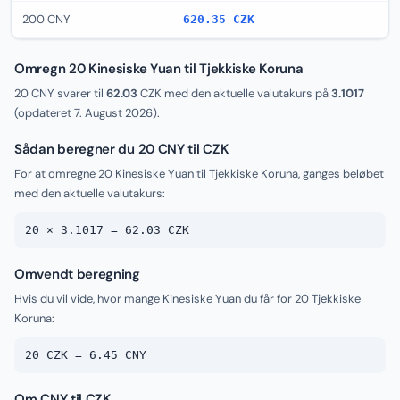
200 CNY
620.35 CZK
Omregn 20 Kinesiske Yuan til Tjekkiske Koruna
20 CNY svarer til
62.03
CZK med den aktuelle valutakurs på
3.1017
(opdateret
7. August 2026
).
Sådan beregner du 20 CNY til CZK
For at omregne 20 Kinesiske Yuan til Tjekkiske Koruna, ganges beløbet
med den aktuelle valutakurs:
20 × 3.1017 = 62.03 CZK
Omvendt beregning
Hvis du vil vide, hvor mange Kinesiske Yuan du får for 20 Tjekkiske
Koruna:
20 CZK = 6.45 CNY
Om CNY til CZK