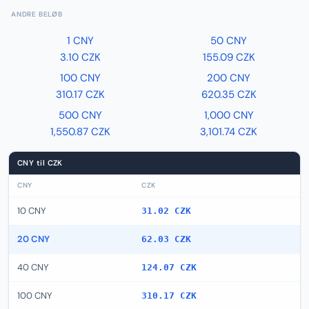
ANDRE BELØB
1 CNY
50 CNY
3.10 CZK
155.09 CZK
100 CNY
200 CNY
310.17 CZK
620.35 CZK
500 CNY
1,000 CNY
1,550.87 CZK
3,101.74 CZK
CNY til CZK
CNY
CZK
10 CNY
31.02 CZK
20 CNY
62.03 CZK
40 CNY
124.07 CZK
100 CNY
310.17 CZK