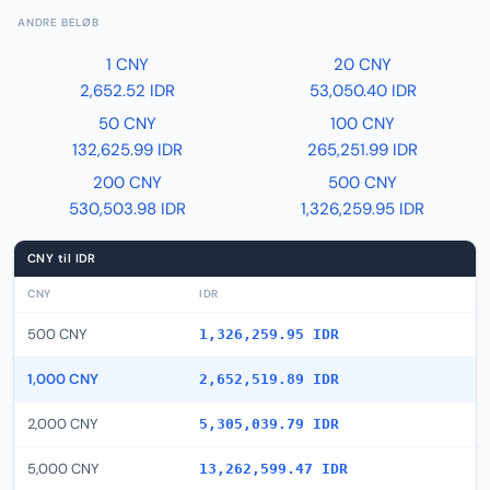
ANDRE BELØB
1 CNY
20 CNY
2,652.52 IDR
53,050.40 IDR
50 CNY
100 CNY
132,625.99 IDR
265,251.99 IDR
200 CNY
500 CNY
530,503.98 IDR
1,326,259.95 IDR
CNY til IDR
CNY
IDR
500 CNY
1,326,259.95 IDR
1,000 CNY
2,652,519.89 IDR
2,000 CNY
5,305,039.79 IDR
5,000 CNY
13,262,599.47 IDR