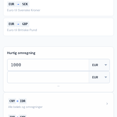
EUR
→
SEK
Euro til Svenske Kroner
EUR
→
GBP
Euro til Britiske Pund
Hurtig omregning
—
CNY
→
IDR
Alle beløb og omregninger