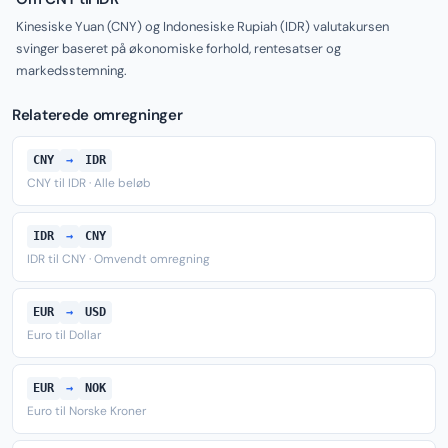
Kinesiske Yuan (CNY) og Indonesiske Rupiah (IDR) valutakursen
svinger baseret på økonomiske forhold, rentesatser og
markedsstemning.
Relaterede omregninger
CNY
→
IDR
CNY til IDR · Alle beløb
IDR
→
CNY
IDR til CNY · Omvendt omregning
EUR
→
USD
Euro til Dollar
EUR
→
NOK
Euro til Norske Kroner