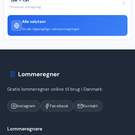
IDR
→
CNY
Omvendt omregning
Alle valutaer
Se alle tilgængelige valutaomregninger
Lommeregner
Gratis lommeregner online til brug i Danmark.
Instagram
Facebook
Kontakt
Lommeregnere