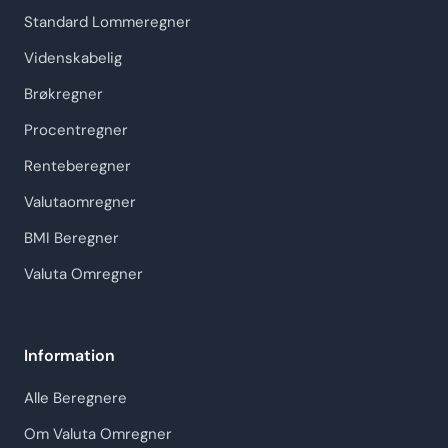
Standard Lommeregner
Videnskabelig
Brøkregner
Procentregner
Renteberegner
Valutaomregner
BMI Beregner
Valuta Omregner
Information
Alle Beregnere
Om Valuta Omregner