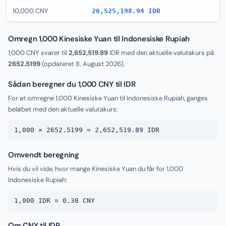
10,000 CNY
26,525,198.94 IDR
Omregn 1,000 Kinesiske Yuan til Indonesiske Rupiah
1,000 CNY svarer til
2,652,519.89
IDR med den aktuelle valutakurs på
2652.5199
(opdateret
8. August 2026
).
Sådan beregner du 1,000 CNY til IDR
For at omregne 1,000 Kinesiske Yuan til Indonesiske Rupiah, ganges
beløbet med den aktuelle valutakurs:
1,000 × 2652.5199 = 2,652,519.89 IDR
Omvendt beregning
Hvis du vil vide, hvor mange Kinesiske Yuan du får for 1,000
Indonesiske Rupiah:
1,000 IDR = 0.38 CNY
Om CNY til IDR