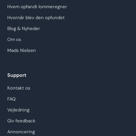
Hvem opfandt lommeregner
Hvornår blev den opfundet
Blog & Nyheder
Om os
Mads Nielsen
Support
Kontakt os
FAQ
Vejledning
Giv feedback
Annoncering