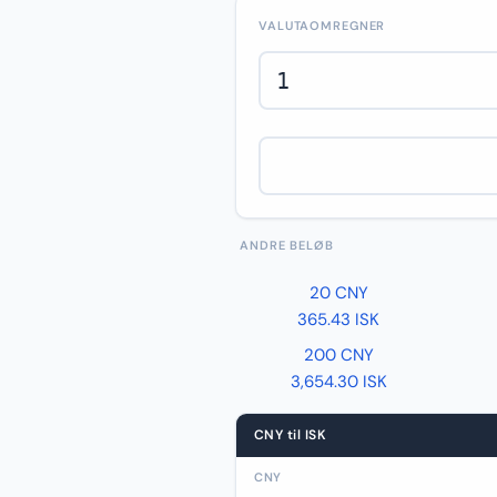
VALUTAOMREGNER
ANDRE BELØB
20 CNY
365.43 ISK
200 CNY
3,654.30 ISK
CNY til ISK
CNY