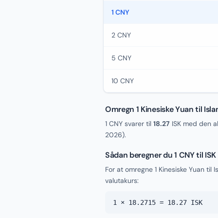
1 CNY
2 CNY
5 CNY
10 CNY
Omregn 1 Kinesiske Yuan til Isl
1 CNY svarer til
18.27
ISK med den ak
2026
).
Sådan beregner du 1 CNY til ISK
For at omregne 1 Kinesiske Yuan til
valutakurs:
1 × 18.2715 = 18.27 ISK