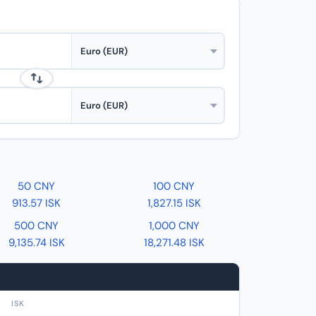
50 CNY
100 CNY
913.57 ISK
1,827.15 ISK
500 CNY
1,000 CNY
9,135.74 ISK
18,271.48 ISK
ISK