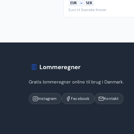
EUR
→
SEK
Euro til Svenske Kroner
Lommeregner
Gratis lommeregner online til brug i Danmark.
Instagram
Facebook
Kontakt