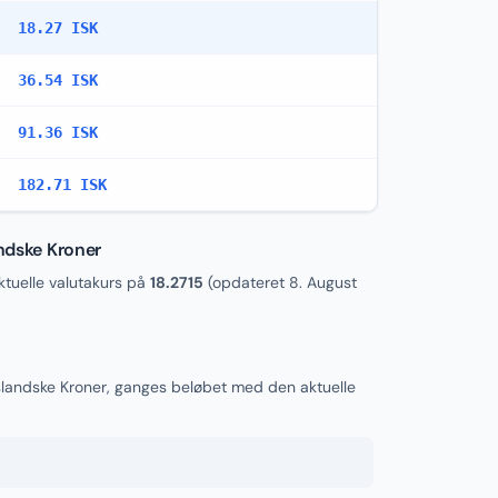
18.27 ISK
36.54 ISK
91.36 ISK
182.71 ISK
andske Kroner
tuelle valutakurs på
18.2715
(opdateret
8. August
 Islandske Kroner, ganges beløbet med den aktuelle