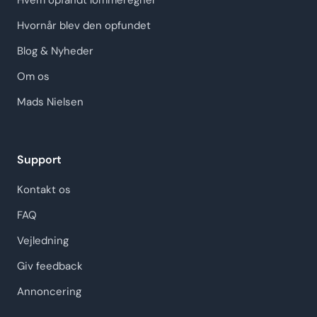
Hvem opfandt lommeregner
Hvornår blev den opfundet
Blog & Nyheder
Om os
Mads Nielsen
Support
Kontakt os
FAQ
Vejledning
Giv feedback
Annoncering