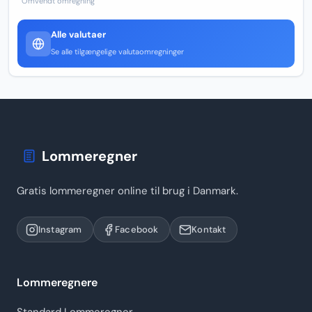
Omvendt omregning
Alle valutaer
Se alle tilgængelige valutaomregninger
Lommeregner
Gratis lommeregner online til brug i Danmark.
Instagram
Facebook
Kontakt
Lommeregnere