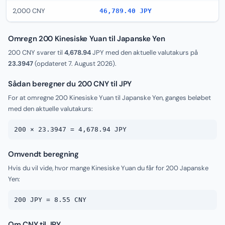
2,000 CNY
46,789.40 JPY
Omregn 200 Kinesiske Yuan til Japanske Yen
200 CNY svarer til
4,678.94
JPY med den aktuelle valutakurs på
23.3947
(opdateret
7. August 2026
).
Sådan beregner du 200 CNY til JPY
For at omregne 200 Kinesiske Yuan til Japanske Yen, ganges beløbet
med den aktuelle valutakurs:
200 × 23.3947 = 4,678.94 JPY
Omvendt beregning
Hvis du vil vide, hvor mange Kinesiske Yuan du får for 200 Japanske
Yen:
200 JPY = 8.55 CNY
Om CNY til JPY