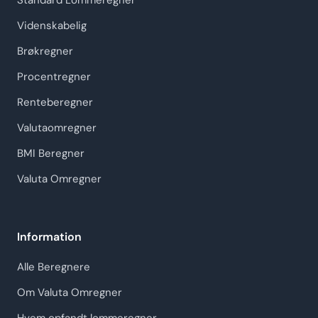
Standard Lommeregner
Videnskabelig
Brøkregner
Procentregner
Renteberegner
Valutaomregner
BMI Beregner
Valuta Omregner
Information
Alle Beregnere
Om Valuta Omregner