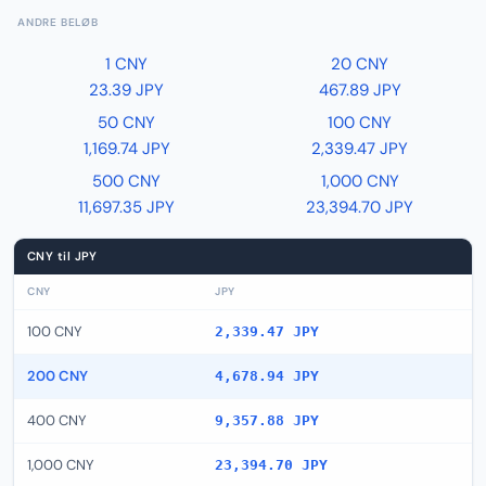
ANDRE BELØB
1 CNY
20 CNY
23.39 JPY
467.89 JPY
50 CNY
100 CNY
1,169.74 JPY
2,339.47 JPY
500 CNY
1,000 CNY
11,697.35 JPY
23,394.70 JPY
CNY til JPY
CNY
JPY
100 CNY
2,339.47 JPY
200 CNY
4,678.94 JPY
400 CNY
9,357.88 JPY
1,000 CNY
23,394.70 JPY