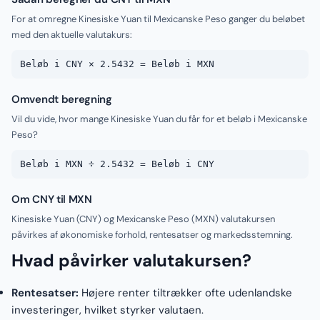
For at omregne Kinesiske Yuan til Mexicanske Peso ganger du beløbet
med den aktuelle valutakurs:
Beløb i CNY × 2.5432 = Beløb i MXN
Omvendt beregning
Vil du vide, hvor mange Kinesiske Yuan du får for et beløb i Mexicanske
Peso?
Beløb i MXN ÷ 2.5432 = Beløb i CNY
Om CNY til MXN
Kinesiske Yuan (CNY) og Mexicanske Peso (MXN) valutakursen
påvirkes af økonomiske forhold, rentesatser og markedsstemning.
Hvad påvirker valutakursen?
Rentesatser:
Højere renter tiltrækker ofte udenlandske
investeringer, hvilket styrker valutaen.