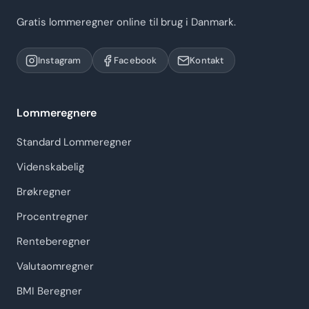
Gratis lommeregner online til brug i Danmark.
Instagram
Facebook
Kontakt
Lommeregnere
Standard Lommeregner
Videnskabelig
Brøkregner
Procentregner
Renteberegner
Valutaomregner
BMI Beregner