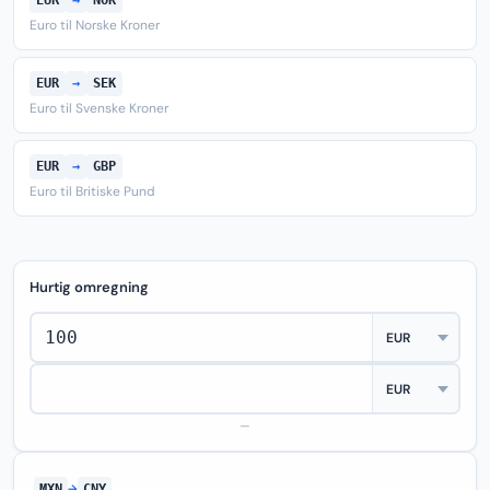
EUR
→
NOK
Euro til Norske Kroner
EUR
→
SEK
Euro til Svenske Kroner
EUR
→
GBP
Euro til Britiske Pund
Hurtig omregning
—
MXN
→
CNY