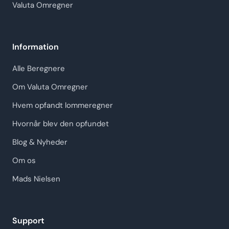
Valuta Omregner
Information
Alle Beregnere
Om Valuta Omregner
Hvem opfandt lommeregner
Hvornår blev den opfundet
Blog & Nyheder
Om os
Mads Nielsen
Support