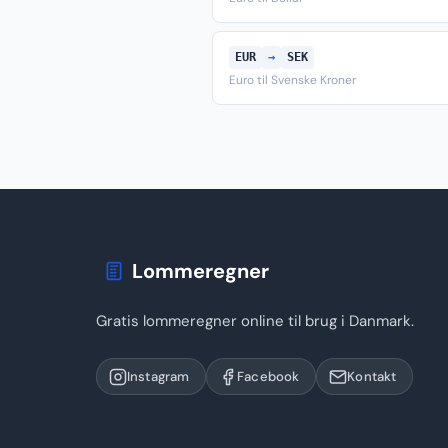
EUR
→
SEK
Euro til Svenske Kroner
Lommeregner
Gratis lommeregner online til brug i Danmark.
Instagram
Facebook
Kontakt