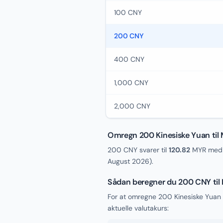
100 CNY
200 CNY
400 CNY
1,000 CNY
2,000 CNY
Omregn 200 Kinesiske Yuan til 
200 CNY svarer til
120.82
MYR med d
August 2026
).
Sådan beregner du 200 CNY til
For at omregne 200 Kinesiske Yuan 
aktuelle valutakurs: