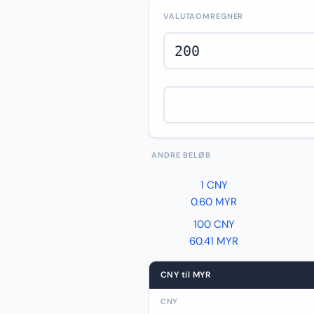
VALUTAOMREGNER
ANDRE BELØB
1 CNY
0.60 MYR
100 CNY
60.41 MYR
CNY til MYR
CNY