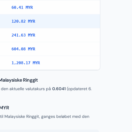
60.41 MYR
120.82 MYR
241.63 MYR
604.08 MYR
1,208.17 MYR
Malaysiske Ringgit
en aktuelle valutakurs på
0.6041
(opdateret
6.
 MYR
til Malaysiske Ringgit, ganges beløbet med den