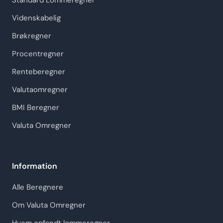
Standard Lommeregner
Videnskabelig
Brøkregner
Procentregner
Renteberegner
Valutaomregner
BMI Beregner
Valuta Omregner
Information
Alle Beregnere
Om Valuta Omregner