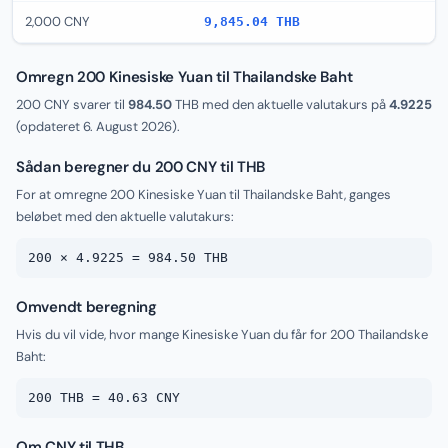
2,000 CNY
9,845.04 THB
Omregn 200 Kinesiske Yuan til Thailandske Baht
200 CNY svarer til
984.50
THB med den aktuelle valutakurs på
4.9225
(opdateret
6. August 2026
).
Sådan beregner du 200 CNY til THB
For at omregne 200 Kinesiske Yuan til Thailandske Baht, ganges
beløbet med den aktuelle valutakurs:
200 × 4.9225 = 984.50 THB
Omvendt beregning
Hvis du vil vide, hvor mange Kinesiske Yuan du får for 200 Thailandske
Baht:
200 THB = 40.63 CNY
Om CNY til THB