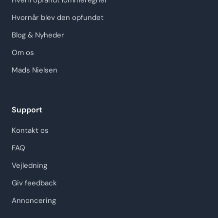
Hvem opfandt lommeregner
Hvornår blev den opfundet
Blog & Nyheder
Om os
Mads Nielsen
Support
Kontakt os
FAQ
Vejledning
Giv feedback
Annoncering