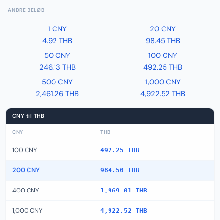
ANDRE BELØB
1 CNY
20 CNY
4.92 THB
98.45 THB
50 CNY
100 CNY
246.13 THB
492.25 THB
500 CNY
1,000 CNY
2,461.26 THB
4,922.52 THB
CNY til THB
CNY
THB
100 CNY
492.25 THB
200 CNY
984.50 THB
400 CNY
1,969.01 THB
1,000 CNY
4,922.52 THB