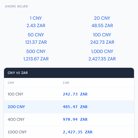
ANDRE BELØB
1 CNY
20 CNY
2.43 ZAR
48.55 ZAR
50 CNY
100 CNY
121.37 ZAR
242.73 ZAR
500 CNY
1,000 CNY
1,213.67 ZAR
2,427.35 ZAR
CNY til ZAR
CNY
ZAR
100 CNY
242.73 ZAR
200 CNY
485.47 ZAR
400 CNY
970.94 ZAR
1,000 CNY
2,427.35 ZAR