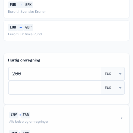
EUR
→
SEK
Euro til Svenske Kroner
EUR
→
GBP
Euro til Britiske Pund
Hurtig omregning
—
CNY
→
ZAR
Alle beløb og omregninger