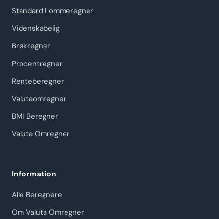
Standard Lommeregner
Videnskabelig
Brøkregner
Procentregner
Renteberegner
Valutaomregner
BMI Beregner
Valuta Omregner
Information
Alle Beregnere
Om Valuta Omregner