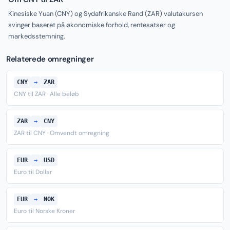
Kinesiske Yuan (CNY) og Sydafrikanske Rand (ZAR) valutakursen
svinger baseret på økonomiske forhold, rentesatser og
markedsstemning.
Relaterede omregninger
CNY
→
ZAR
CNY til ZAR · Alle beløb
ZAR
→
CNY
ZAR til CNY · Omvendt omregning
EUR
→
USD
Euro til Dollar
EUR
→
NOK
Euro til Norske Kroner