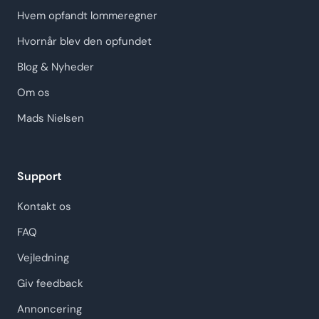
Hvem opfandt lommeregner
Hvornår blev den opfundet
Blog & Nyheder
Om os
Mads Nielsen
Support
Kontakt os
FAQ
Vejledning
Giv feedback
Annoncering