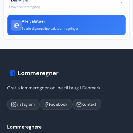
ZAR
→
CNY
Omvendt omregning
Alle valutaer
Se alle tilgængelige valutaomregninger
Lommeregner
Gratis lommeregner online til brug i Danmark.
Instagram
Facebook
Kontakt
Lommeregnere