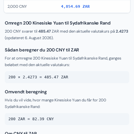
2,000 CNY
4,854.69 ZAR
Omregn 200 Kinesiske Yuan til Sydafrikanske Rand
200 CNY svarer til
485.47
ZAR med den aktuelle valutakurs på
2.4273
(opdateret
6. August 2026
).
Sådan beregner du 200 CNY til ZAR
For at omregne 200 Kinesiske Yuan til Sydafrikanske Rand, ganges
beløbet med den aktuelle valutakurs:
200 × 2.4273 = 485.47 ZAR
Omvendt beregning
Hvis du vil vide, hvor mange Kinesiske Yuan du får for 200
Sydafrikanske Rand:
200 ZAR = 82.39 CNY
Om CNY til ZAR