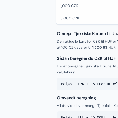
1,000 CZK
5,000 CZK
Omregn Tjekkiske Koruna til Un
Den aktuelle kurs for CZK til HUF er
at 100 CZK svarer til
1,500.83
HUF.
Sådan beregner du CZK til HUF
For at omregne Tjekkiske Koruna til
valutakurs:
Beløb i CZK × 15.0083 = Bel
Omvendt beregning
Vil du vide, hvor mange Tjekkiske Ko
Beløb i HUF ÷ 15.0083 = Bel