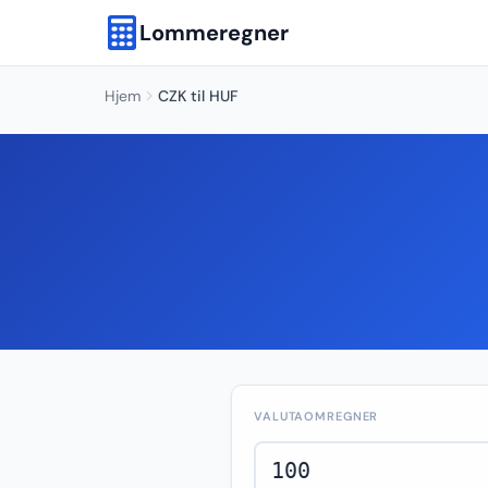
Lommeregner
Hjem
CZK til HUF
VALUTAOMREGNER