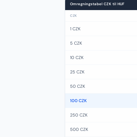
Omregningstabel CZK til HUF
CZK
1 CZK
5 CZK
10 CZK
25 CZK
50 CZK
100 CZK
250 CZK
500 CZK