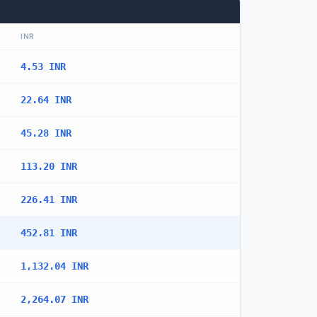
INR
4.53 INR
22.64 INR
45.28 INR
113.20 INR
226.41 INR
452.81 INR
1,132.04 INR
2,264.07 INR