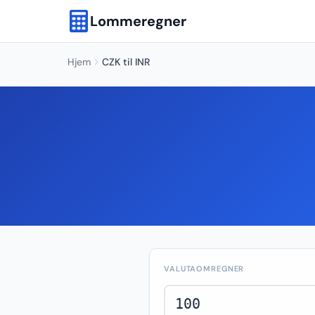
Lommeregner
Hjem
CZK til INR
VALUTAOMREGNER