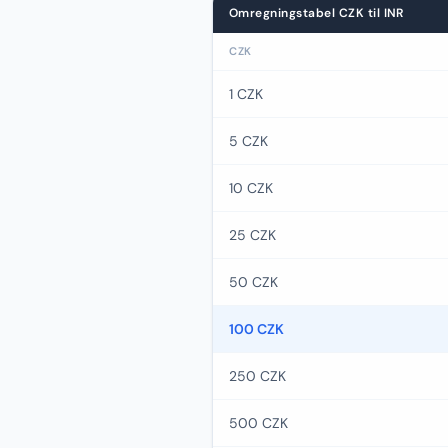
Omregningstabel CZK til INR
CZK
1 CZK
5 CZK
10 CZK
25 CZK
50 CZK
100 CZK
250 CZK
500 CZK