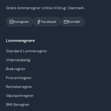
Gratis lommeregner online til brug i Danmark.
Instagram
Facebook
Kontakt
Lommeregnere
Standard Lommeregner
Videnskabelig
Brøkregner
Procentregner
Renteberegner
Valutaomregner
BMI Beregner