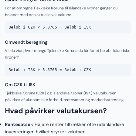
For at omregne Tjekkiske Koruna til Islandske Kroner ganger du
beløbet med den aktuelle valutakurs:
Beløb i CZK × 5.8765 = Beløb i ISK
Omvendt beregning
Vil du vide, hvor mange Tjekkiske Koruna du får for et beløb i Islandske
Kroner?
Beløb i ISK ÷ 5.8765 = Beløb i CZK
Om CZK til ISK
Tjekkiske Koruna (CZK) og Islandske Kroner (ISK) valutakursen
påvirkes af økonomiske forhold, rentesatser og markedsstemning.
Hvad påvirker valutakursen?
Rentesatser:
Højere renter tiltrækker ofte udenlandske
investeringer, hvilket styrker valutaen.