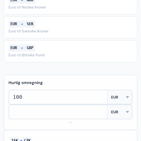
EUR
→
NOK
Euro til Norske Kroner
EUR
→
SEK
Euro til Svenske Kroner
EUR
→
GBP
Euro til Britiske Pund
Hurtig omregning
—
ISK
→
CZK