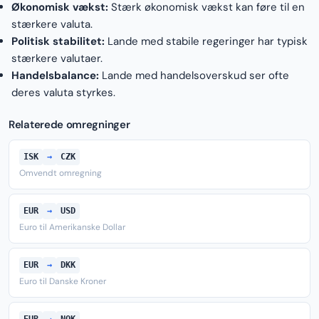
Økonomisk vækst:
Stærk økonomisk vækst kan føre til en
stærkere valuta.
Politisk stabilitet:
Lande med stabile regeringer har typisk
stærkere valutaer.
Handelsbalance:
Lande med handelsoverskud ser ofte
deres valuta styrkes.
Relaterede omregninger
ISK
→
CZK
Omvendt omregning
EUR
→
USD
Euro til Amerikanske Dollar
EUR
→
DKK
Euro til Danske Kroner