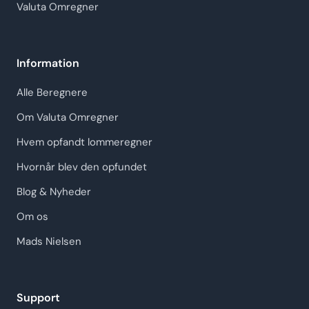
Valuta Omregner
Information
Alle Beregnere
Om Valuta Omregner
Hvem opfandt lommeregner
Hvornår blev den opfundet
Blog & Nyheder
Om os
Mads Nielsen
Support