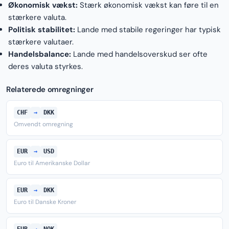
Økonomisk vækst:
Stærk økonomisk vækst kan føre til en
stærkere valuta.
Politisk stabilitet:
Lande med stabile regeringer har typisk
stærkere valutaer.
Handelsbalance:
Lande med handelsoverskud ser ofte
deres valuta styrkes.
Relaterede omregninger
CHF
→
DKK
Omvendt omregning
EUR
→
USD
Euro til Amerikanske Dollar
EUR
→
DKK
Euro til Danske Kroner