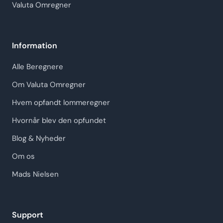
Valuta Omregner
Information
Alle Beregnere
Om Valuta Omregner
Hvem opfandt lommeregner
Hvornår blev den opfundet
Blog & Nyheder
Om os
Mads Nielsen
Support