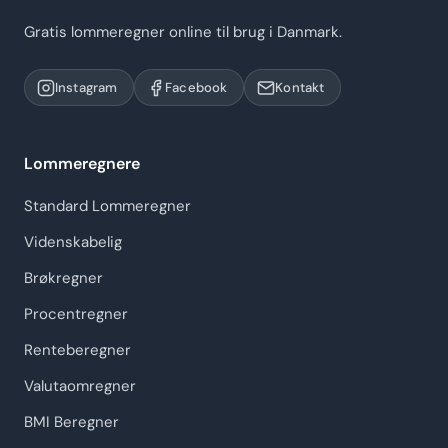
Gratis lommeregner online til brug i Danmark.
Instagram
Facebook
Kontakt
Lommeregnere
Standard Lommeregner
Videnskabelig
Brøkregner
Procentregner
Renteberegner
Valutaomregner
BMI Beregner