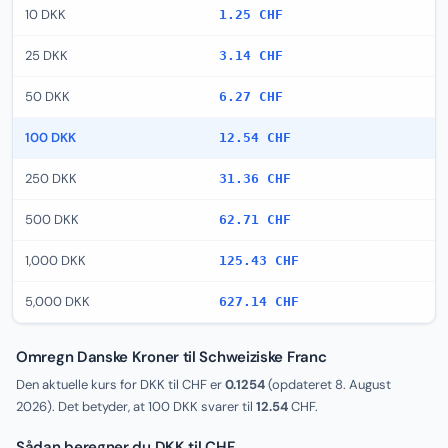
10 DKK
1.25 CHF
25 DKK
3.14 CHF
50 DKK
6.27 CHF
100 DKK
12.54 CHF
250 DKK
31.36 CHF
500 DKK
62.71 CHF
1,000 DKK
125.43 CHF
5,000 DKK
627.14 CHF
Omregn Danske Kroner til Schweiziske Franc
Den aktuelle kurs for DKK til CHF er
0.1254
(opdateret
8. August
2026
). Det betyder, at 100 DKK svarer til
12.54
CHF.
Sådan beregner du DKK til CHF