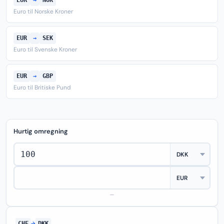
EUR
→
NOK
Euro til Norske Kroner
EUR
→
SEK
Euro til Svenske Kroner
EUR
→
GBP
Euro til Britiske Pund
Hurtig omregning
—
CHF
→
DKK