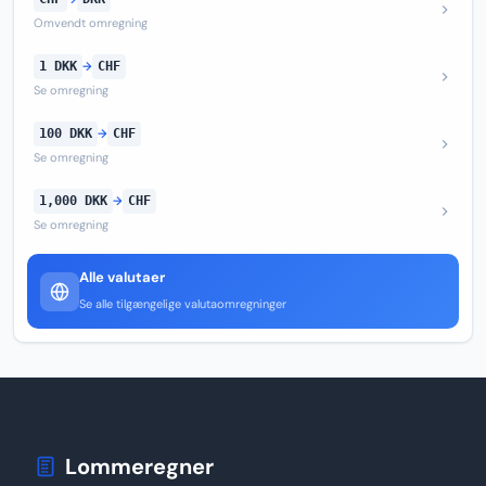
Omvendt omregning
1 DKK
→
CHF
Se omregning
100 DKK
→
CHF
Se omregning
1,000 DKK
→
CHF
Se omregning
Alle valutaer
Se alle tilgængelige valutaomregninger
Lommeregner