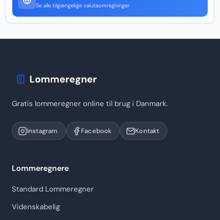
Se alle tilgængelige valutaomregninger
Lommeregner
Gratis lommeregner online til brug i Danmark.
Instagram
Facebook
Kontakt
Lommeregnere
Standard Lommeregner
Videnskabelig