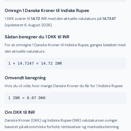
Omregn 1 Danske Kroner til Indiske Rupee
1 DKK svarer til
14.72
INR med den aktuelle valutakurs på
14.7247
(opdateret
6. August 2026
).
Sådan beregner du 1 DKK til INR
For at omregne 1 Danske Kroner til Indiske Rupee, ganges beløbet med
den aktuelle valutakurs:
1 × 14.7247 = 14.72 INR
Omvendt beregning
Hvis du vil vide, hvor mange Danske Kroner du får for 1 Indiske Rupee:
1 INR = 0.07 DKK
Om DKK til INR
Danske Kroner (DKK) og Indiske Rupee (INR) valutakursen svinger
baseret på økonomiske forhold, rentesatser og markedsstemning.