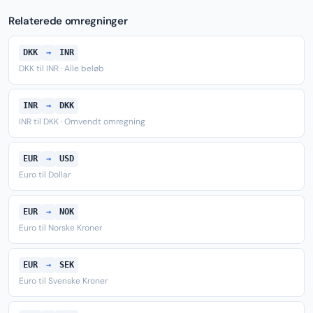
Relaterede omregninger
DKK
→
INR
DKK til INR · Alle beløb
INR
→
DKK
INR til DKK · Omvendt omregning
EUR
→
USD
Euro til Dollar
EUR
→
NOK
Euro til Norske Kroner
EUR
→
SEK
Euro til Svenske Kroner