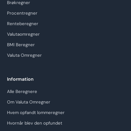
Brøkregner
Procentregner
Renteberegner
Valutaomregner
BMI Beregner
Valuta Omregner
Information
Alle Beregnere
Om Valuta Omregner
Hvem opfandt lommeregner
Hvornår blev den opfundet