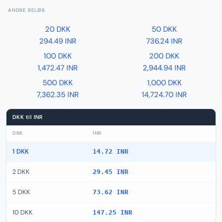
ANDRE BELØB
20 DKK
50 DKK
294.49 INR
736.24 INR
100 DKK
200 DKK
1,472.47 INR
2,944.94 INR
500 DKK
1,000 DKK
7,362.35 INR
14,724.70 INR
DKK til INR
DKK
INR
1 DKK
14.72 INR
2 DKK
29.45 INR
5 DKK
73.62 INR
10 DKK
147.25 INR