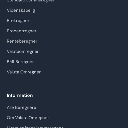
Standard Lommeregner
Videnskabelig
Brøkregner
Procentregner
Renteberegner
Valutaomregner
BMI Beregner
Valuta Omregner
Information
Alle Beregnere
Om Valuta Omregner