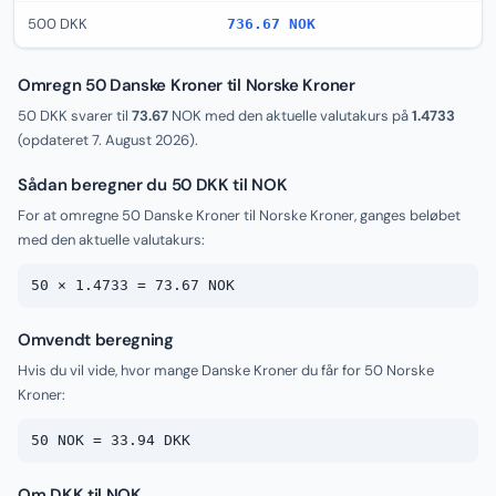
500 DKK
736.67 NOK
Omregn 50 Danske Kroner til Norske Kroner
50 DKK svarer til
73.67
NOK med den aktuelle valutakurs på
1.4733
(opdateret
7. August 2026
).
Sådan beregner du 50 DKK til NOK
For at omregne 50 Danske Kroner til Norske Kroner, ganges beløbet
med den aktuelle valutakurs:
50 × 1.4733 = 73.67 NOK
Omvendt beregning
Hvis du vil vide, hvor mange Danske Kroner du får for 50 Norske
Kroner:
50 NOK = 33.94 DKK
Om DKK til NOK