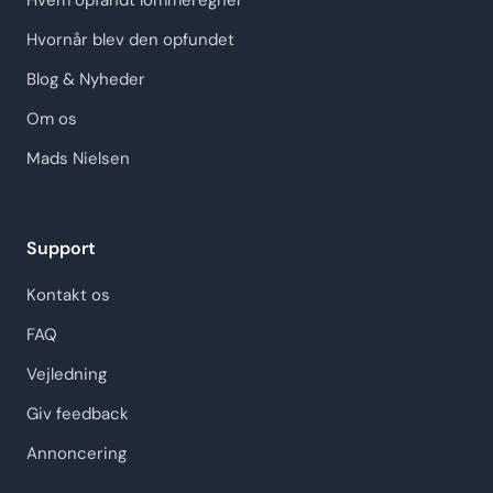
Hvem opfandt lommeregner
Hvornår blev den opfundet
Blog & Nyheder
Om os
Mads Nielsen
Support
Kontakt os
FAQ
Vejledning
Giv feedback
Annoncering