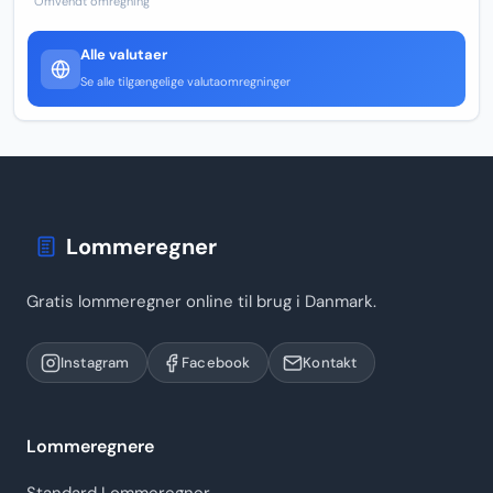
Omvendt omregning
Alle valutaer
Se alle tilgængelige valutaomregninger
Lommeregner
Gratis lommeregner online til brug i Danmark.
Instagram
Facebook
Kontakt
Lommeregnere