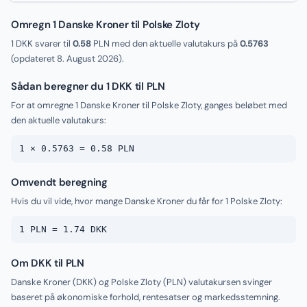
Omregn 1 Danske Kroner til Polske Zloty
1 DKK svarer til
0.58
PLN med den aktuelle valutakurs på
0.5763
(opdateret
8. August 2026
).
Sådan beregner du 1 DKK til PLN
For at omregne 1 Danske Kroner til Polske Zloty, ganges beløbet med
den aktuelle valutakurs:
1 × 0.5763 = 0.58 PLN
Omvendt beregning
Hvis du vil vide, hvor mange Danske Kroner du får for 1 Polske Zloty:
1 PLN = 1.74 DKK
Om DKK til PLN
Danske Kroner (DKK) og Polske Zloty (PLN) valutakursen svinger
baseret på økonomiske forhold, rentesatser og markedsstemning.