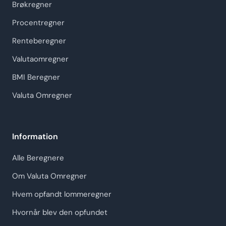
Brøkregner
Procentregner
Renteberegner
Valutaomregner
BMI Beregner
Valuta Omregner
Information
Alle Beregnere
Om Valuta Omregner
Hvem opfandt lommeregner
Hvornår blev den opfundet