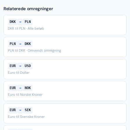
Relaterede omregninger
DKK
→
PLN
DKK til PLN · Alle beløb
PLN
→
DKK
PLN til DKK · Omvendt omregning
EUR
→
USD
Euro til Dollar
EUR
→
NOK
Euro til Norske Kroner
EUR
→
SEK
Euro til Svenske Kroner