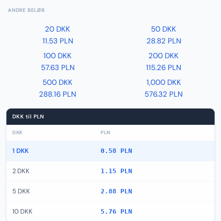
ANDRE BELØB
20 DKK
50 DKK
11.53 PLN
28.82 PLN
100 DKK
200 DKK
57.63 PLN
115.26 PLN
500 DKK
1,000 DKK
288.16 PLN
576.32 PLN
DKK til PLN
DKK
PLN
1 DKK
0.58 PLN
2 DKK
1.15 PLN
5 DKK
2.88 PLN
10 DKK
5.76 PLN