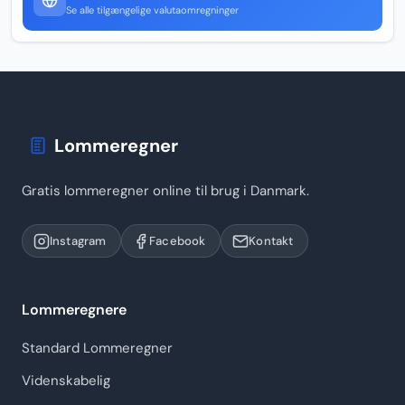
Se alle tilgængelige valutaomregninger
Lommeregner
Gratis lommeregner online til brug i Danmark.
Instagram
Facebook
Kontakt
Lommeregnere
Standard Lommeregner
Videnskabelig