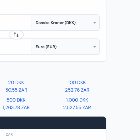
20 DKK
100 DKK
50.55 ZAR
252.76 ZAR
500 DKK
1,000 DKK
1,263.78 ZAR
2,527.55 ZAR
ZAR