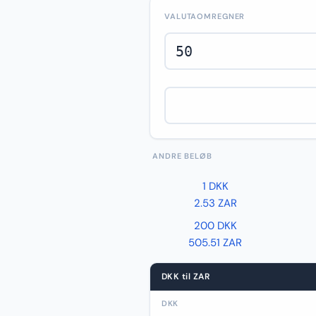
VALUTAOMREGNER
ANDRE BELØB
1 DKK
2.53 ZAR
200 DKK
505.51 ZAR
DKK til ZAR
DKK