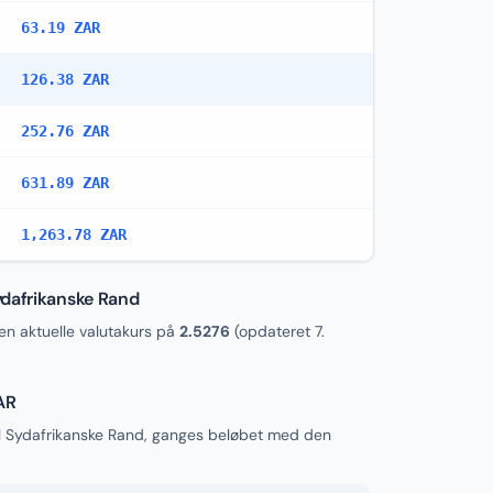
63.19 ZAR
126.38 ZAR
252.76 ZAR
631.89 ZAR
1,263.78 ZAR
ydafrikanske Rand
n aktuelle valutakurs på
2.5276
(opdateret
7.
AR
il Sydafrikanske Rand, ganges beløbet med den