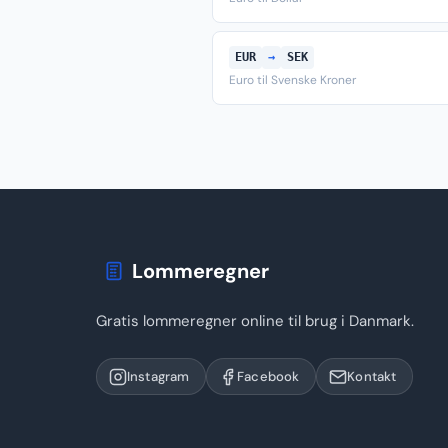
EUR
→
SEK
Euro til Svenske Kroner
Lommeregner
Gratis lommeregner online til brug i Danmark.
Instagram
Facebook
Kontakt