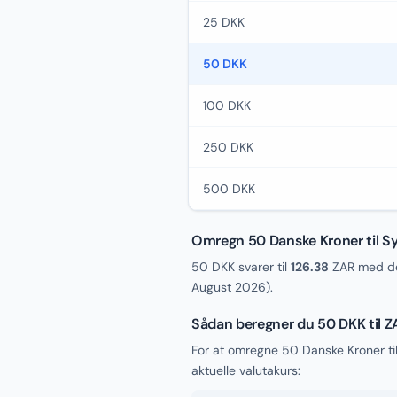
25 DKK
50 DKK
100 DKK
250 DKK
500 DKK
Omregn 50 Danske Kroner til S
50 DKK svarer til
126.38
ZAR med de
August 2026
).
Sådan beregner du 50 DKK til Z
For at omregne 50 Danske Kroner t
aktuelle valutakurs: