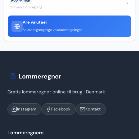
AUD
→
HKD
Omvendt omregning
Alle valutaer
Se alle tilgængelige valutaomregninger
Lommeregner
Gratis lommeregner online til brug i Danmark.
Instagram
Facebook
Kontakt
Lommeregnere