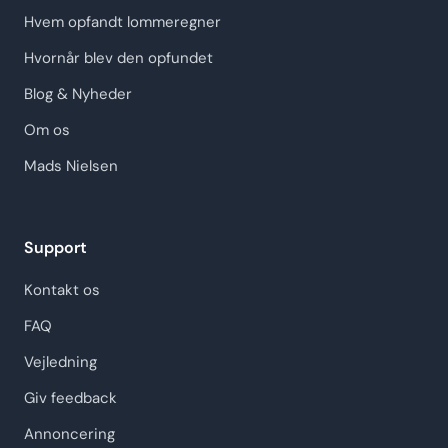
Hvem opfandt lommeregner
Hvornår blev den opfundet
Blog & Nyheder
Om os
Mads Nielsen
Support
Kontakt os
FAQ
Vejledning
Giv feedback
Annoncering