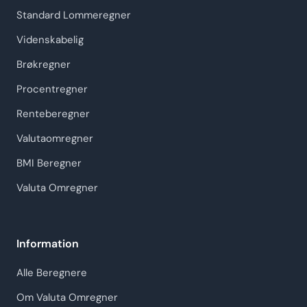
Standard Lommeregner
Videnskabelig
Brøkregner
Procentregner
Renteberegner
Valutaomregner
BMI Beregner
Valuta Omregner
Information
Alle Beregnere
Om Valuta Omregner