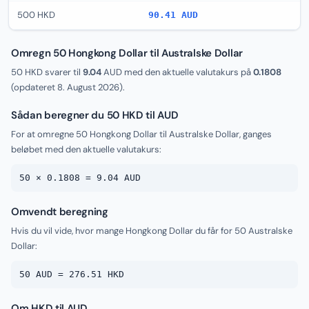
500 HKD
90.41 AUD
Omregn 50 Hongkong Dollar til Australske Dollar
50 HKD svarer til
9.04
AUD med den aktuelle valutakurs på
0.1808
(opdateret
8. August 2026
).
Sådan beregner du 50 HKD til AUD
For at omregne 50 Hongkong Dollar til Australske Dollar, ganges
beløbet med den aktuelle valutakurs:
50 × 0.1808 = 9.04 AUD
Omvendt beregning
Hvis du vil vide, hvor mange Hongkong Dollar du får for 50 Australske
Dollar:
50 AUD = 276.51 HKD
Om HKD til AUD