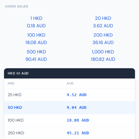
ANDRE BELØB
1 HKD
20 HKD
0.18 AUD
3.62 AUD
100 HKD
200 HKD
18.08 AUD
36.16 AUD
500 HKD
1,000 HKD
90.41 AUD
180.82 AUD
HKD til AUD
HKD
AUD
25 HKD
4.52 AUD
50 HKD
9.04 AUD
100 HKD
18.08 AUD
250 HKD
45.21 AUD