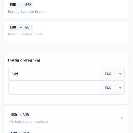
EUR
→
SEK
Euro til Svenske Kroner
EUR
→
GBP
Euro til Britiske Pund
Hurtig omregning
—
HKD
→
AUD
Alle beløb og omregninger