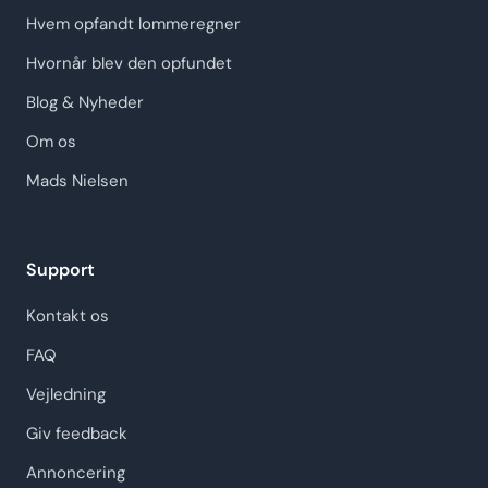
Hvem opfandt lommeregner
Hvornår blev den opfundet
Blog & Nyheder
Om os
Mads Nielsen
Support
Kontakt os
FAQ
Vejledning
Giv feedback
Annoncering