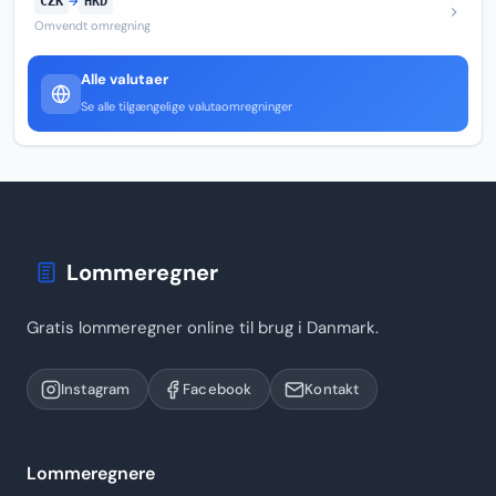
CZK
→
HKD
Omvendt omregning
Alle valutaer
Se alle tilgængelige valutaomregninger
Lommeregner
Gratis lommeregner online til brug i Danmark.
Instagram
Facebook
Kontakt
Lommeregnere