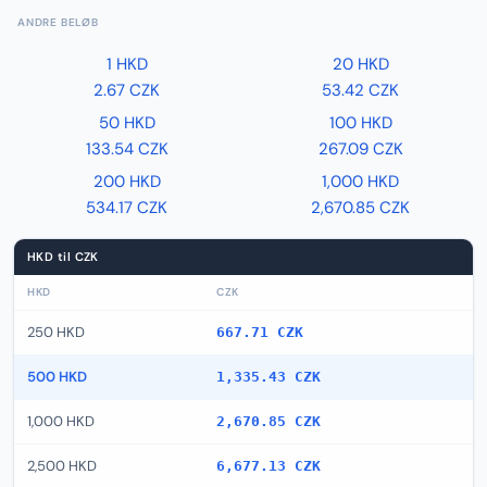
ANDRE BELØB
1 HKD
20 HKD
2.67 CZK
53.42 CZK
50 HKD
100 HKD
133.54 CZK
267.09 CZK
200 HKD
1,000 HKD
534.17 CZK
2,670.85 CZK
HKD til CZK
HKD
CZK
250 HKD
667.71 CZK
500 HKD
1,335.43 CZK
1,000 HKD
2,670.85 CZK
2,500 HKD
6,677.13 CZK