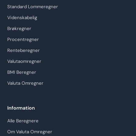
Standard Lommeregner
Videnskabelig
Brøkregner
Procentregner
Renteberegner
Valutaomregner
BMI Beregner
Valuta Omregner
Information
Alle Beregnere
Om Valuta Omregner