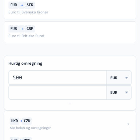
EUR
→
SEK
Euro til Svenske Kroner
EUR
→
GBP
Euro til Britiske Pund
Hurtig omregning
—
HKD
→
CZK
Alle beløb og omregninger