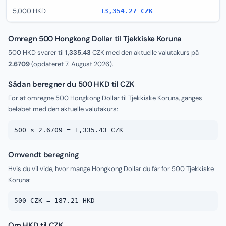
5,000 HKD
13,354.27 CZK
Omregn 500 Hongkong Dollar til Tjekkiske Koruna
500 HKD svarer til
1,335.43
CZK med den aktuelle valutakurs på
2.6709
(opdateret
7. August 2026
).
Sådan beregner du 500 HKD til CZK
For at omregne 500 Hongkong Dollar til Tjekkiske Koruna, ganges
beløbet med den aktuelle valutakurs:
500 × 2.6709 = 1,335.43 CZK
Omvendt beregning
Hvis du vil vide, hvor mange Hongkong Dollar du får for 500 Tjekkiske
Koruna:
500 CZK = 187.21 HKD
Om HKD til CZK