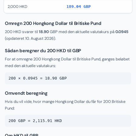
2,000 HKD
189.04 GBP
Omregn 200 Hongkong Dollar til Britiske Pund
200 HKD svarer til
18.90
GBP med den aktuelle valutakurs på
0.0945
(opdateret
10. August 2026
).
Sådan beregner du 200 HKD til GBP
For at omregne 200 Hongkong Dollar til Britiske Pund, ganges beløbet
med den aktuelle valutakurs:
200 × 0.0945 = 18.90 GBP
Omvendt beregning
Hvis du vil vide, hvor mange Hongkong Dollar du får for 200 Britiske
Pund:
200 GBP = 2,115.91 HKD
Om HKD til GBP