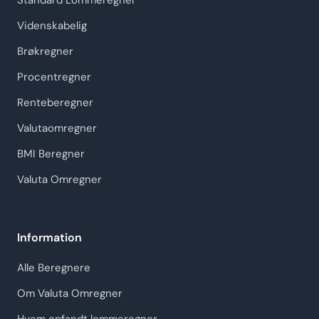
Standard Lommeregner
Videnskabelig
Brøkregner
Procentregner
Renteberegner
Valutaomregner
BMI Beregner
Valuta Omregner
Information
Alle Beregnere
Om Valuta Omregner