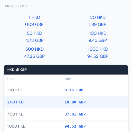
ANDRE BELØB
1 HKD
20 HKD
0.09 GBP
1.89 GBP
50 HKD
100 HKD
4.73 GBP
9.45 GBP
500 HKD
1,000 HKD
47.26 GBP
94.52 GBP
HKD til GBP
HKD
GBP
100 HKD
9.45 GBP
200 HKD
18.90 GBP
400 HKD
37.81 GBP
1,000 HKD
94.52 GBP