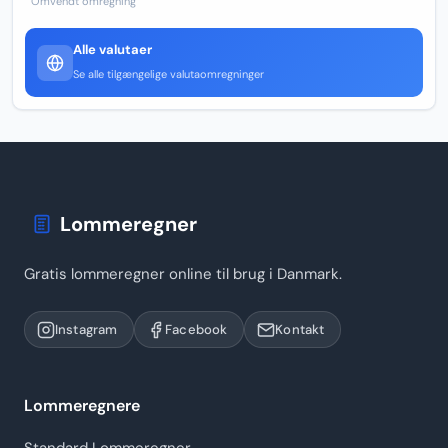
Omvendt omregning
Alle valutaer
Se alle tilgængelige valutaomregninger
Lommeregner
Gratis lommeregner online til brug i Danmark.
Instagram
Facebook
Kontakt
Lommeregnere