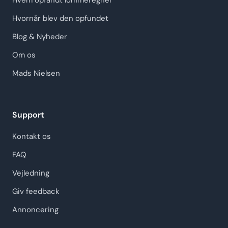
Hvem opfandt lommeregner
Hvornår blev den opfundet
Blog & Nyheder
Om os
Mads Nielsen
Support
Kontakt os
FAQ
Vejledning
Giv feedback
Annoncering