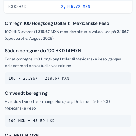
1,000 HKD
2,196.72 MXN
Omregn 100 Hongkong Dollar til Mexicanske Peso
100 HKD svarer til
219.67
MXN med den aktuelle valutakurs på
2.1967
(opdateret
6. August 2026
).
Sådan beregner du 100 HKD til MXN
For at omregne 100 Hongkong Dollar til Mexicanske Peso, ganges
beløbet med den aktuelle valutakurs:
100 × 2.1967 = 219.67 MXN
Omvendt beregning
Hvis du vil vide, hvor mange Hongkong Dollar du får for 100
Mexicanske Peso:
100 MXN = 45.52 HKD
Om HKD til MXN