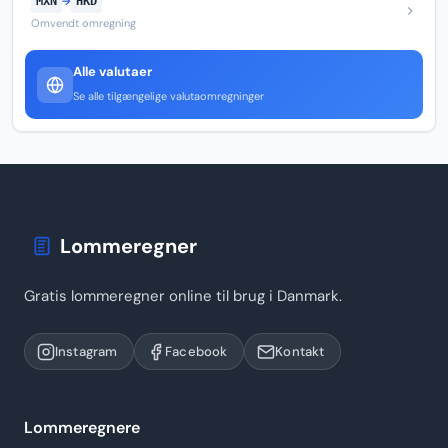
MXN
→
HKD
Omvendt omregning
Alle valutaer
Se alle tilgængelige valutaomregninger
Lommeregner
Gratis lommeregner online til brug i Danmark.
Instagram
Facebook
Kontakt
Lommeregnere