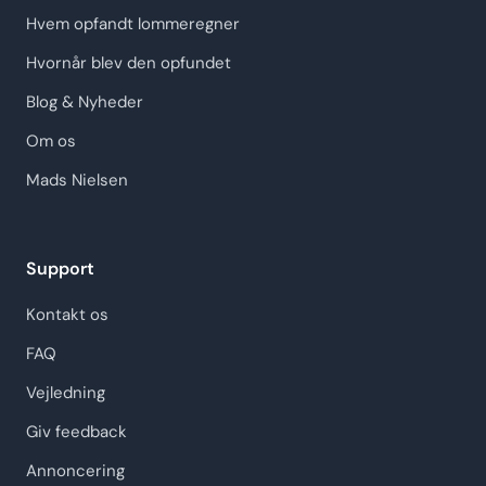
Hvem opfandt lommeregner
Hvornår blev den opfundet
Blog & Nyheder
Om os
Mads Nielsen
Support
Kontakt os
FAQ
Vejledning
Giv feedback
Annoncering