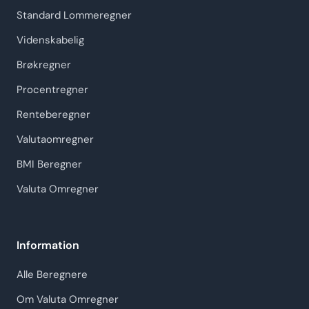
Standard Lommeregner
Videnskabelig
Brøkregner
Procentregner
Renteberegner
Valutaomregner
BMI Beregner
Valuta Omregner
Information
Alle Beregnere
Om Valuta Omregner