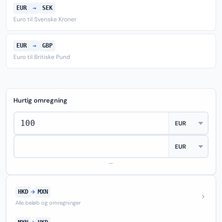
EUR
→
SEK
Euro til Svenske Kroner
EUR
→
GBP
Euro til Britiske Pund
Hurtig omregning
—
HKD
→
MXN
Alle beløb og omregninger