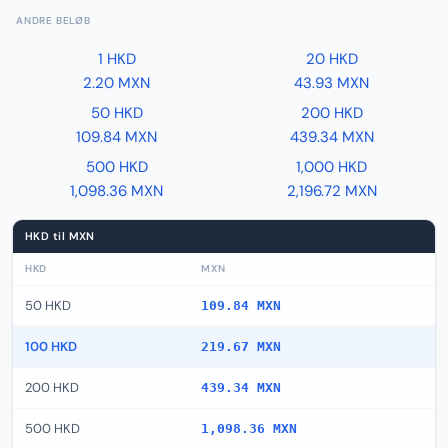
ANDRE BELØB
1 HKD
20 HKD
2.20 MXN
43.93 MXN
50 HKD
200 HKD
109.84 MXN
439.34 MXN
500 HKD
1,000 HKD
1,098.36 MXN
2,196.72 MXN
HKD til MXN
HKD
MXN
50 HKD
109.84 MXN
100 HKD
219.67 MXN
200 HKD
439.34 MXN
500 HKD
1,098.36 MXN