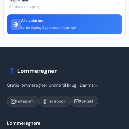
NZD
→
HKD
Omvendt omregning
Alle valutaer
Se alle tilgængelige valutaomregninger
Lommeregner
Gratis lommeregner online til brug i Danmark.
Instagram
Facebook
Kontakt
Lommeregnere