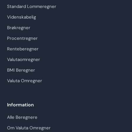
Standard Lommeregner
Videnskabelig
Brøkregner
Procentregner
Renteberegner
Valutaomregner
BMI Beregner
Valuta Omregner
Information
Alle Beregnere
Om Valuta Omregner