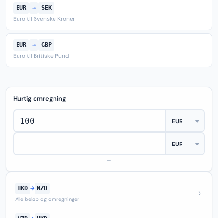
EUR
→
SEK
Euro til Svenske Kroner
EUR
→
GBP
Euro til Britiske Pund
Hurtig omregning
—
HKD
→
NZD
Alle beløb og omregninger