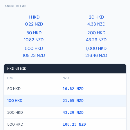
ANDRE BELØB
1 HKD
20 HKD
0.22 NZD
4.33 NZD
50 HKD
200 HKD
10.82 NZD
43.29 NZD
500 HKD
1,000 HKD
108.23 NZD
216.46 NZD
HKD til NZD
HKD
NZD
50 HKD
10.82 NZD
100 HKD
21.65 NZD
200 HKD
43.29 NZD
500 HKD
108.23 NZD