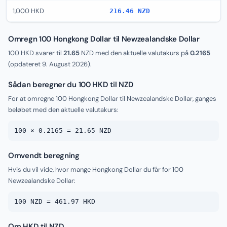
1,000 HKD
216.46 NZD
Omregn 100 Hongkong Dollar til Newzealandske Dollar
100 HKD svarer til
21.65
NZD med den aktuelle valutakurs på
0.2165
(opdateret
9. August 2026
).
Sådan beregner du 100 HKD til NZD
For at omregne 100 Hongkong Dollar til Newzealandske Dollar, ganges
beløbet med den aktuelle valutakurs:
100 × 0.2165 = 21.65 NZD
Omvendt beregning
Hvis du vil vide, hvor mange Hongkong Dollar du får for 100
Newzealandske Dollar:
100 NZD = 461.97 HKD
Om HKD til NZD