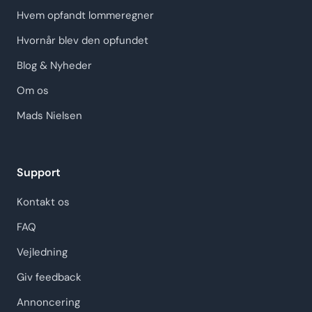
Hvem opfandt lommeregner
Hvornår blev den opfundet
Blog & Nyheder
Om os
Mads Nielsen
Support
Kontakt os
FAQ
Vejledning
Giv feedback
Annoncering