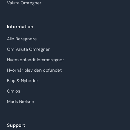
Valuta Omregner
Information
Alle Beregnere
Om Valuta Omregner
Hvem opfandt lommeregner
Hvornår blev den opfundet
Blog & Nyheder
Om os
Mads Nielsen
Support