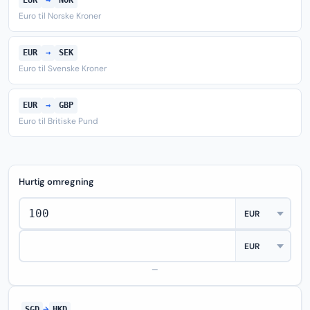
EUR
→
NOK
Euro til Norske Kroner
EUR
→
SEK
Euro til Svenske Kroner
EUR
→
GBP
Euro til Britiske Pund
Hurtig omregning
—
SGD
→
HKD