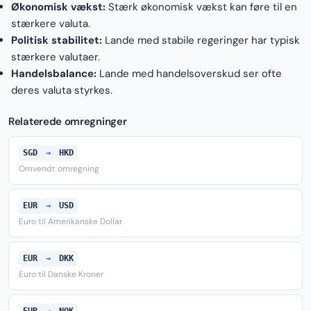
Økonomisk vækst:
Stærk økonomisk vækst kan føre til en
stærkere valuta.
Politisk stabilitet:
Lande med stabile regeringer har typisk
stærkere valutaer.
Handelsbalance:
Lande med handelsoverskud ser ofte
deres valuta styrkes.
Relaterede omregninger
SGD
→
HKD
Omvendt omregning
EUR
→
USD
Euro til Amerikanske Dollar
EUR
→
DKK
Euro til Danske Kroner