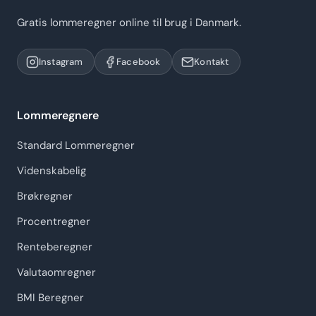
Gratis lommeregner online til brug i Danmark.
Instagram
Facebook
Kontakt
Lommeregnere
Standard Lommeregner
Videnskabelig
Brøkregner
Procentregner
Renteberegner
Valutaomregner
BMI Beregner