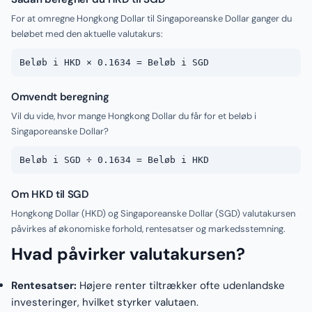
For at omregne Hongkong Dollar til Singaporeanske Dollar ganger du
beløbet med den aktuelle valutakurs:
Beløb i HKD × 0.1634 = Beløb i SGD
Omvendt beregning
Vil du vide, hvor mange Hongkong Dollar du får for et beløb i
Singaporeanske Dollar?
Beløb i SGD ÷ 0.1634 = Beløb i HKD
Om HKD til SGD
Hongkong Dollar (HKD) og Singaporeanske Dollar (SGD) valutakursen
påvirkes af økonomiske forhold, rentesatser og markedsstemning.
Hvad påvirker valutakursen?
Rentesatser:
Højere renter tiltrækker ofte udenlandske
investeringer, hvilket styrker valutaen.