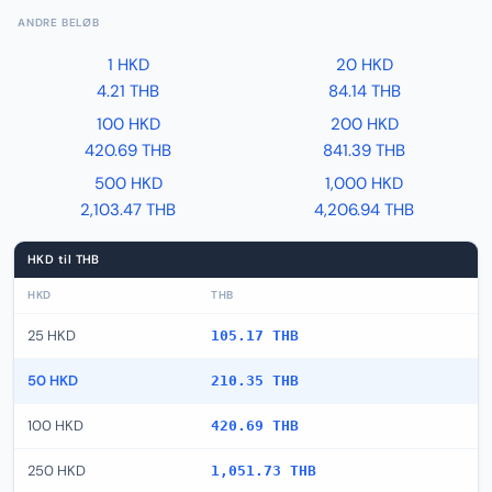
ANDRE BELØB
1 HKD
20 HKD
4.21 THB
84.14 THB
100 HKD
200 HKD
420.69 THB
841.39 THB
500 HKD
1,000 HKD
2,103.47 THB
4,206.94 THB
HKD til THB
HKD
THB
25 HKD
105.17 THB
50 HKD
210.35 THB
100 HKD
420.69 THB
250 HKD
1,051.73 THB