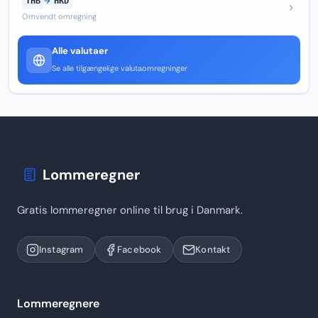
THB
→
HKD
Omvendt omregning
Alle valutaer
Se alle tilgængelige valutaomregninger
Lommeregner
Gratis lommeregner online til brug i Danmark.
Instagram
Facebook
Kontakt
Lommeregnere