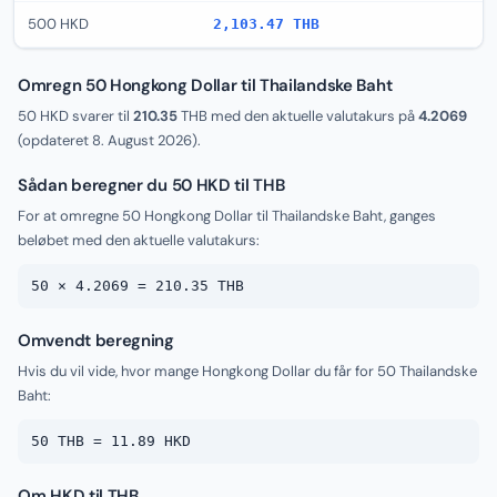
500 HKD
2,103.47 THB
Omregn 50 Hongkong Dollar til Thailandske Baht
50 HKD svarer til
210.35
THB med den aktuelle valutakurs på
4.2069
(opdateret
8. August 2026
).
Sådan beregner du 50 HKD til THB
For at omregne 50 Hongkong Dollar til Thailandske Baht, ganges
beløbet med den aktuelle valutakurs:
50 × 4.2069 = 210.35 THB
Omvendt beregning
Hvis du vil vide, hvor mange Hongkong Dollar du får for 50 Thailandske
Baht:
50 THB = 11.89 HKD
Om HKD til THB