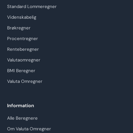
Standard Lommeregner
Videnskabelig
Brøkregner
Procentregner
Renteberegner
Valutaomregner
BMI Beregner
Valuta Omregner
Information
Alle Beregnere
Om Valuta Omregner