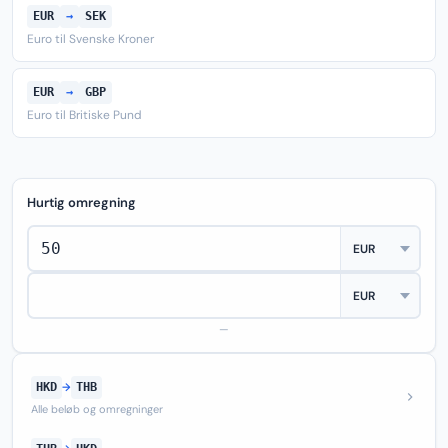
EUR
→
SEK
Euro til Svenske Kroner
EUR
→
GBP
Euro til Britiske Pund
Hurtig omregning
—
HKD
→
THB
Alle beløb og omregninger