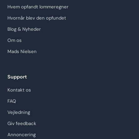
Hvem opfandt lommeregner
Hvornår blev den opfundet
Blog & Nyheder
Om os
Mads Nielsen
Support
Kontakt os
FAQ
Vejledning
Giv feedback
Annoncering